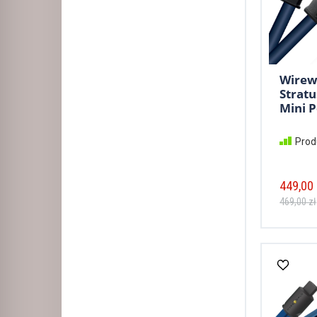
Wirew
Stratu
Mini P
Prod
449,00 
469,00 zł