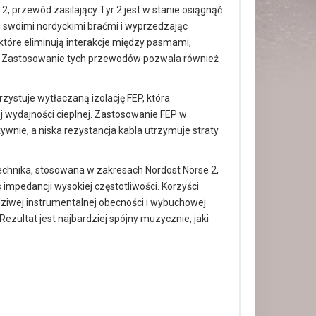
 2, przewód zasilający Tyr 2 jest w stanie osiągnąć
d swoimi nordyckimi braćmi i wyprzedzając
które eliminują interakcje między pasmami,
i. Zastosowanie tych przewodów pozwala również
rzystuje wytłaczaną izolację FEP, która
j wydajności cieplnej. Zastosowanie FEP w
ywnie, a niska rezystancja kabla utrzymuje straty
technika, stosowana w zakresach Nordost Norse 2,
mpedancji wysokiej częstotliwości. Korzyści
ziwej instrumentalnej obecności i wybuchowej
 Rezultat jest najbardziej spójny muzycznie, jaki