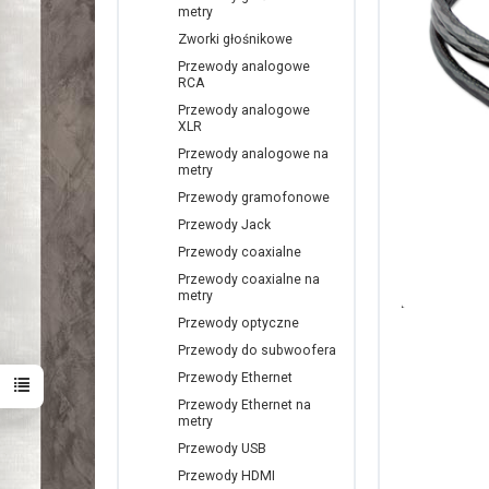
metry
Zworki głośnikowe
Przewody analogowe
RCA
Przewody analogowe
XLR
Przewody analogowe na
metry
Przewody gramofonowe
Przewody Jack
Przewody coaxialne
Przewody coaxialne na
metry
Przewody optyczne
Przewody do subwoofera
Przewody Ethernet
Przewody Ethernet na
metry
Przewody USB
Przewody HDMI