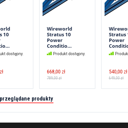
orld
Wireworld
Wirewo
s 10
Stratus 10
Stratus 
r
Power
Power
io...
Conditio...
Conditio
ukt dostępny.
Produkt dostępny.
Produk
zł
668,00 zł
540,00 zł
789,00 zł
649,00 zł
 przeglądane produkty