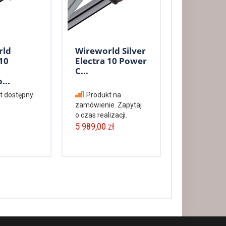
rld
Wireworld Silver
10
Electra 10 Power
C...
...
t dostępny.
Produkt na
zamówienie. Zapytaj
o czas realizacji.
5 989,00 zł