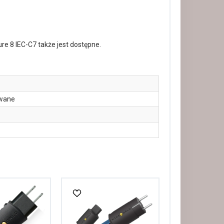
re 8 IEC-C7 także jest dostępne.
wane