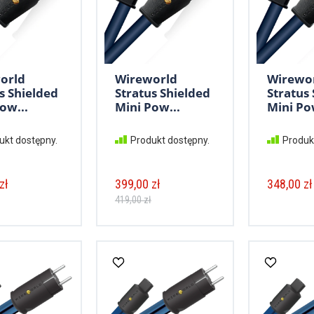
orld
Wireworld
Wirewo
s Shielded
Stratus Shielded
Stratus
ow...
Mini Pow...
Mini Po
ukt dostępny.
Produkt dostępny.
Produk
zł
399,00 zł
348,00 zł
419,00 zł