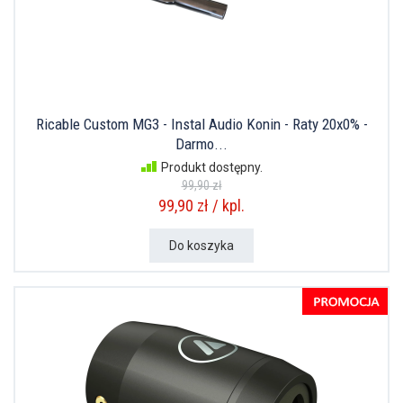
Ricable Custom MG3 - Instal Audio Konin - Raty 20x0% -
Darmo...
Produkt dostępny.
99,90 zł
99,90 zł / kpl.
Do koszyka