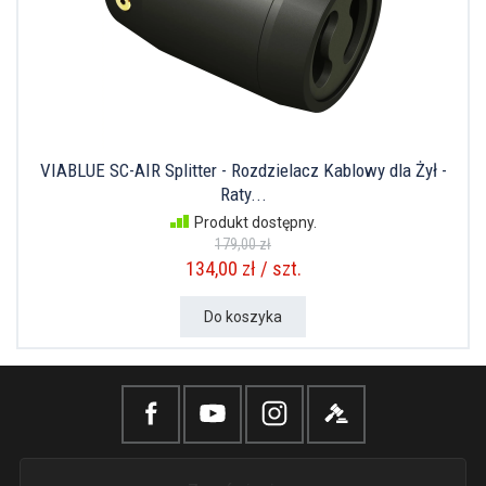
VIABLUE SC-AIR Splitter - Rozdzielacz Kablowy dla Żył -
Raty...
Produkt dostępny.
179,00 zł
134,00 zł / szt.
Do koszyka