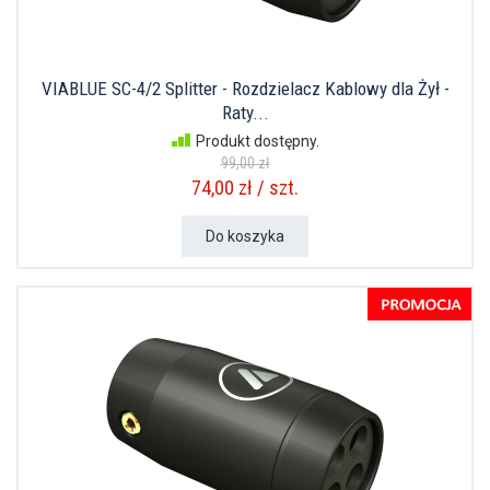
VIABLUE SC-4/2 Splitter - Rozdzielacz Kablowy dla Żył -
Raty...
Produkt dostępny.
99,00 zł
74,00 zł / szt.
Do koszyka