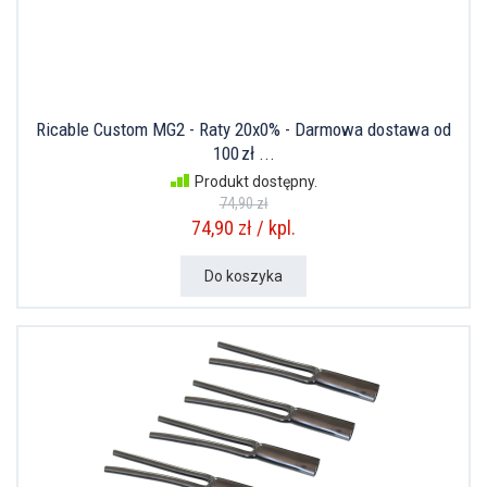
Ricable Custom MG2 - Raty 20x0% - Darmowa dostawa od
100 zł ...
Produkt dostępny.
74,90 zł
74,90 zł / kpl.
Do koszyka