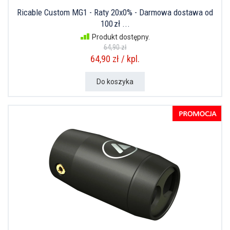
Ricable Custom MG1 - Raty 20x0% - Darmowa dostawa od
100 zł ...
Produkt dostępny.
64,90 zł
64,90 zł / kpl.
Do koszyka