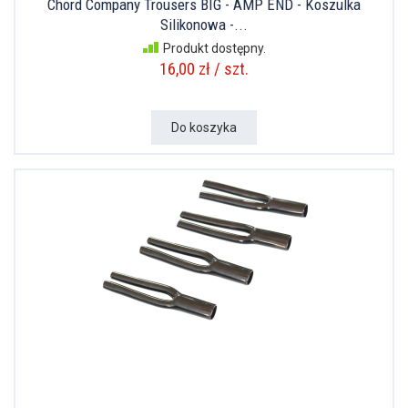
Chord Company Trousers BIG - AMP END - Koszulka
Silikonowa -...
Produkt dostępny.
16,00 zł / szt.
Do koszyka