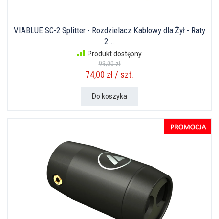
VIABLUE SC-2 Splitter - Rozdzielacz Kablowy dla Żył - Raty
2...
Produkt dostępny.
99,00 zł
74,00 zł / szt.
Do koszyka