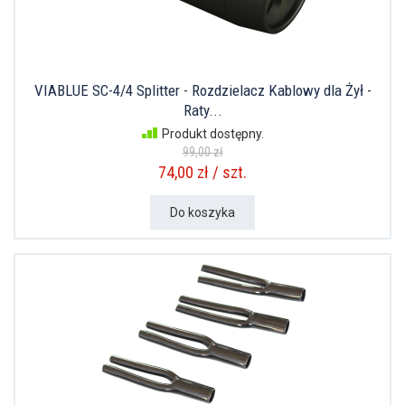
VIABLUE SC-4/4 Splitter - Rozdzielacz Kablowy dla Żył -
Raty...
Produkt dostępny.
99,00 zł
74,00 zł / szt.
Do koszyka