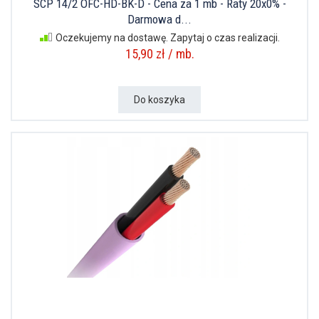
SCP 14/2 OFC-HD-BK-D - Cena za 1 mb - Raty 20x0% -
Darmowa d...
Oczekujemy na dostawę. Zapytaj o czas realizacji.
15,90 zł / mb.
Do koszyka