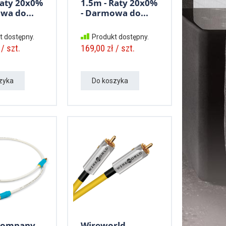
Raty 20x0%
1.5m - Raty 20x0%
wa do...
- Darmowa do...
t dostępny.
Produkt dostępny.
/ szt.
169,00 zł / szt.
zyka
Do koszyka
Company
Wireworld