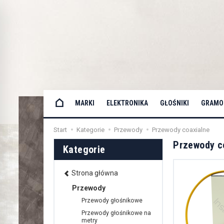
MARKI
ELEKTRONIKA
GŁOŚNIKI
GRAMOF
Start
Kategorie
Przewody
Przewody coaxialne
Przewody c
Kategorie
Strona główna
Przewody
Przewody głośnikowe
Przewody głośnikowe na
metry