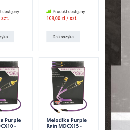
t dostępny.
Produkt dostępny.
 szt.
109,00 zł / szt.
zyka
Do koszyka
a Purple
Melodika Purple
CX10 -
Rain MDCX15 -