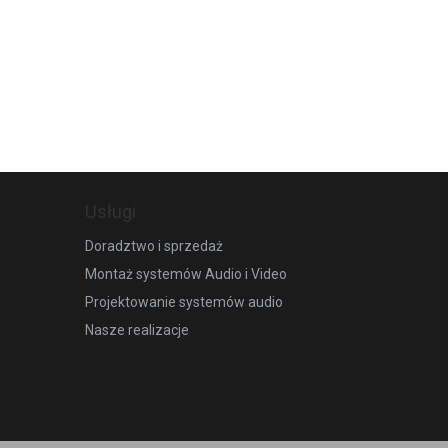
Usługi
Doradztwo i sprzedaż
Montaż systemów Audio i Video
Projektowanie systemów audio
Nasze realizacje