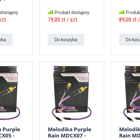
 dostępny.
Produkt dostępny.
Produk
szt.
79,00 zł / szt.
89,00 zł /
yka
Do koszyka
Do kos
 Purple
Melodika Purple
Melodik
X05 -
Rain MDCX07 -
Rain MD