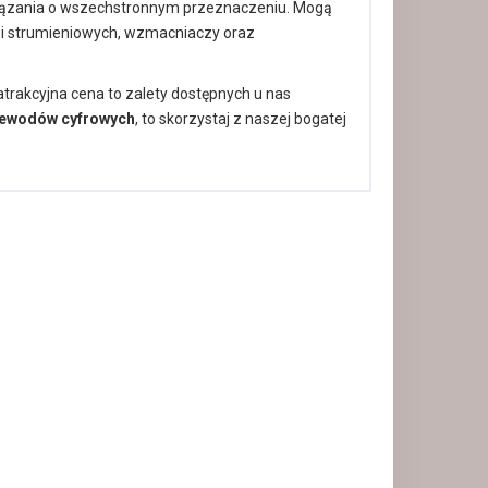
iązania o wszechstronnym przeznaczeniu. Mogą
 i strumieniowych, wzmacniaczy oraz
trakcyjna cena to zalety dostępnych u nas
zewodów cyfrowych
, to skorzystaj z naszej bogatej