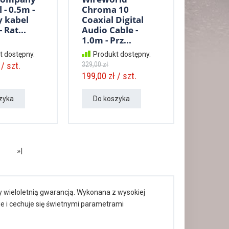
l - 0.5m -
Chroma 10
 kabel
Coaxial Digital
 Rat...
Audio Cable -
1.0m - Prz...
t dostępny.
Produkt dostępny.
/ szt.
329,00 zł
199,00 zł / szt.
zyka
Do koszyka
»|
y wieloletnią gwarancją. Wykonana z wysokiej
e i cechuje się świetnymi parametrami