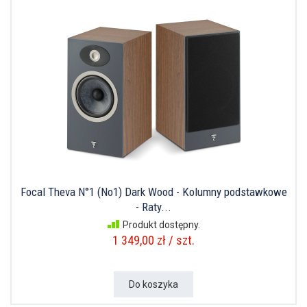
Focal Theva N°1 (No1) Dark Wood - Kolumny podstawkowe
- Raty...
Produkt dostępny.
1 349,00 zł / szt.
Do koszyka