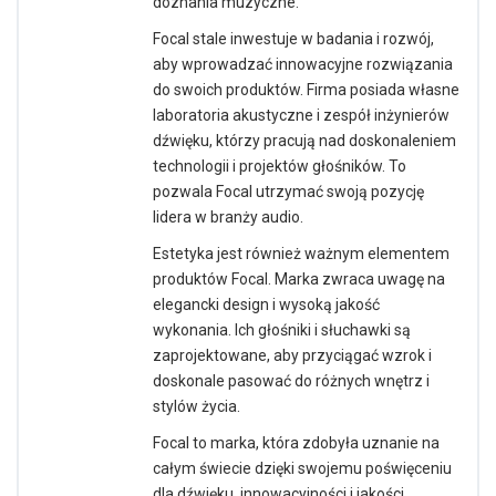
doznania muzyczne.
Focal stale inwestuje w badania i rozwój,
aby wprowadzać innowacyjne rozwiązania
do swoich produktów. Firma posiada własne
laboratoria akustyczne i zespół inżynierów
dźwięku, którzy pracują nad doskonaleniem
technologii i projektów głośników. To
pozwala Focal utrzymać swoją pozycję
lidera w branży audio.
Estetyka jest również ważnym elementem
produktów Focal. Marka zwraca uwagę na
elegancki design i wysoką jakość
wykonania. Ich głośniki i słuchawki są
zaprojektowane, aby przyciągać wzrok i
doskonale pasować do różnych wnętrz i
stylów życia.
Focal to marka, która zdobyła uznanie na
całym świecie dzięki swojemu poświęceniu
dla dźwięku, innowacyjności i jakości