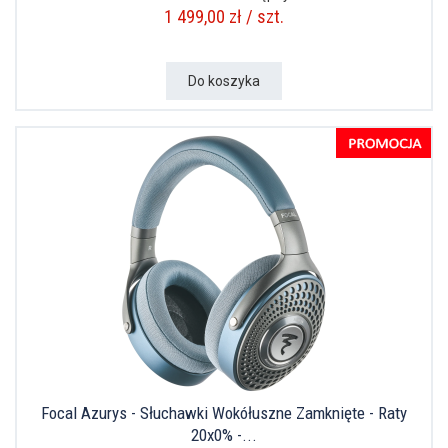
1 499,00 zł / szt.
Do koszyka
Focal Azurys - Słuchawki Wokółuszne Zamknięte - Raty
20x0% -...