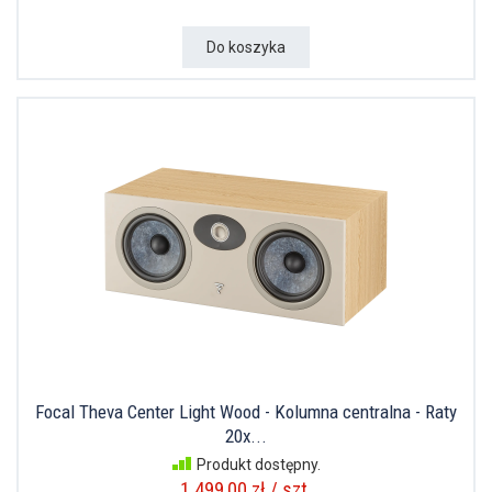
Do koszyka
Focal Theva Center Light Wood - Kolumna centralna - Raty
20x...
Produkt dostępny.
1 499,00 zł / szt.