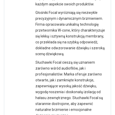
każdym aspekcie swoich produktów.
Głośniki Focal wyróżniają się niezwykle
precyzyjnym i dynamicznym brzmieniem.
Firma opracowała unikalną technologię
przetwornika W-cone, który charakteryzuje
się lekką i sztywną konstrukcją membrany,
co przekłada się na szybką odpowiedź,
dokładne odwzorowanie dźwięku i szeroką
scenę dźwiękową.
Słuchawki Focal cieszą się uznaniem
zarówno wśród audiofilów, jak i
profesjonalistów. Marka oferuje zarówno
otwarte, jak i zamknięte konstrukcje,
zapewniające wysoką jakość dźwięku,
wygodę noszenia i doskonałą izolację od
hałasu zewnętrznego. Słuchawki Focal są
starannie dostrojone, aby zapewnić
naturalne brzmienie i emocjonalne