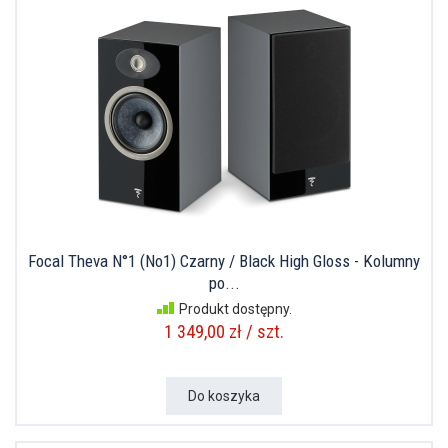
Focal Theva N°1 (No1) Czarny / Black High Gloss - Kolumny
po...
Produkt dostępny.
1 349,00 zł / szt.
Do koszyka