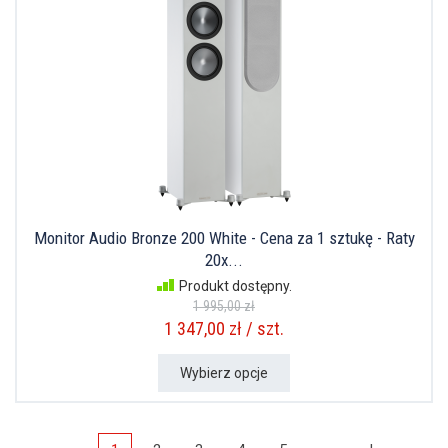
Monitor Audio Bronze 200 White - Cena za 1 sztukę - Raty
20x...
Produkt dostępny.
1 995,00 zł
1 347,00 zł / szt.
Wybierz opcje