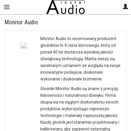
Monitor Audio
Monitor Audio to renomowany producent
głośników hi-fi i kina domowego, który od
ponad 40 lat dostarcza wysokiej jakości
dźwiękową technologię. Marka cieszy się
światowym uznaniem ze względu na swoje
innowacyjne podejście, doskonałe
wykonanie i doskonałe brzmienie.
Głośniki Monitor Audio są znane z precyzji,
klarowności i naturalności dźwięku. Firma
skupia się na ciągłym doskonaleniu swoich
produktów, wykorzystując najnowsze
technologie i materiały najwyższej jakości.
Każdy głośnik jest starannie projektowany i
kalibrowany, aby zapewnić optymalną