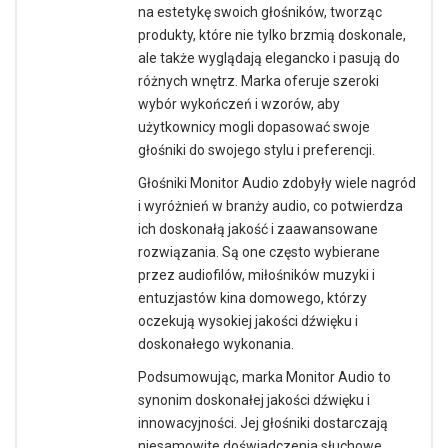
na estetykę swoich głośników, tworząc
produkty, które nie tylko brzmią doskonale,
ale także wyglądają elegancko i pasują do
różnych wnętrz. Marka oferuje szeroki
wybór wykończeń i wzorów, aby
użytkownicy mogli dopasować swoje
głośniki do swojego stylu i preferencji.
Głośniki Monitor Audio zdobyły wiele nagród
i wyróżnień w branży audio, co potwierdza
ich doskonałą jakość i zaawansowane
rozwiązania. Są one często wybierane
przez audiofilów, miłośników muzyki i
entuzjastów kina domowego, którzy
oczekują wysokiej jakości dźwięku i
doskonałego wykonania.
Podsumowując, marka Monitor Audio to
synonim doskonałej jakości dźwięku i
innowacyjności. Jej głośniki dostarczają
niesamowite doświadczenia słuchowe,