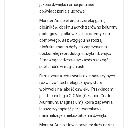
jakość dźwięku i emocjonujące
doświadczenia słuchowe.
Monitor Audio oferuje szeroką gamę
głośników, obejmujących zarówno kolumny
podłogowe, półkowe, jak i systemy kina
domowego. Bez względu na rodzaj
głośnika, marka dąży do zapewnienia
doskonałej reprodukcji muzyki i dźwięku
filmowego, odkrywając każdy szczegół i
subtelność w nagraniach.
Firma znana jest również z innowacyjnych
rozwiązań technologicznych, które
wpływają na jakość dźwięku. Przykładem
jest technologia C-CAM (Ceramic-Coated
Aluminum/Magnesium), która zapewnia
lepszą wydajność przetworników i
minimalizuje zniekształcenia dźwięku.
Monitor Audio stawia również duży nacisk