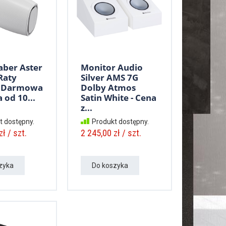
aber Aster
Monitor Audio
Raty
Silver AMS 7G
- Darmowa
Dolby Atmos
 od 10...
Satin White - Cena
z...
t dostępny.
Produkt dostępny.
ł / szt.
2 245,00 zł / szt.
zyka
Do koszyka