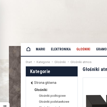
MARKI
ELEKTRONIKA
GŁOŚNIKI
GRAMOF
Start
Kategorie
Głośniki
Głośniki atmos
Głośniki at
Kategorie
Strona główna
Głośniki
Głośniki podłogowe
Głośniki podstawkowe