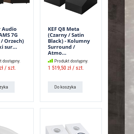
 Audio
KEF Q8 Meta
 AMS 7G
(Czarny / Satin
 / Orzech)
Black) - Kolumny
i sur...
Surround /
Atmo...
t dostępny.
Produkt dostępny.
ł / szt.
1 519,50 zł / szt.
zyka
Do koszyka