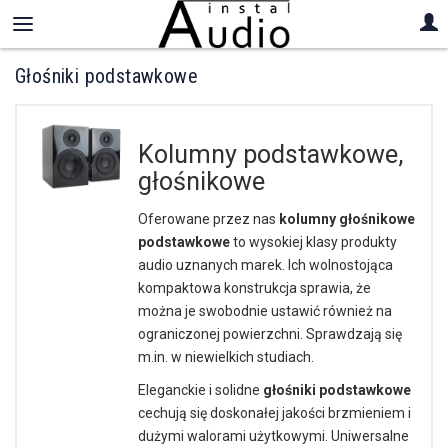
Głośniki podstawkowe
Kolumny podstawkowe,
głośnikowe
Oferowane przez nas
kolumny głośnikowe
podstawkowe
to wysokiej klasy produkty
audio uznanych marek. Ich wolnostojąca
kompaktowa konstrukcja sprawia, że
można je swobodnie ustawić również na
ograniczonej powierzchni. Sprawdzają się
m.in. w niewielkich studiach.
Eleganckie i solidne
głośniki podstawkowe
cechują się doskonałej jakości brzmieniem i
dużymi walorami użytkowymi. Uniwersalne