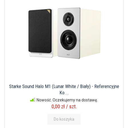
Starke Sound Halo M1 (Lunar White / Biały) - Referencyjne
Ko...
Nowość. Oczekujemy na dostawę.
0,00 zł / szt.
Do koszyka