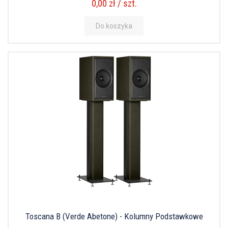
0,00 zł / szt.
Do koszyka
Toscana B (Verde Abetone) - Kolumny Podstawkowe