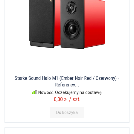
Starke Sound Halo M1 (Ember Noir Red / Czerwony) -
Referency...
Nowość. Oczekujemy na dostawę.
0,00 zł / szt.
Do koszyka