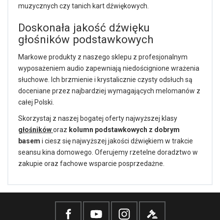
muzycznych czy tanich kart dźwiękowych.
Doskonała jakość dźwięku
głośników podstawkowych
Markowe produkty z naszego sklepu z profesjonalnym
wyposażeniem audio zapewniają niedoścignione wrażenia
słuchowe. Ich brzmienie i krystalicznie czysty odsłuch są
doceniane przez najbardziej wymagających melomanów z
całej Polski.
Skorzystaj z naszej bogatej oferty najwyższej klasy
głośników
oraz
kolumn podstawkowych z dobrym
basem
i ciesz się najwyższej jakości dźwiękiem w trakcie
seansu kina domowego. Oferujemy rzetelne doradztwo w
zakupie oraz fachowe wsparcie posprzedażne.