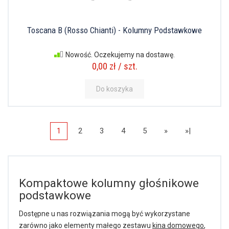
Toscana B (Rosso Chianti) - Kolumny Podstawkowe
Nowość. Oczekujemy na dostawę.
0,00 zł / szt.
Do koszyka
1
2
3
4
5
»
»|
Kompaktowe kolumny głośnikowe
podstawkowe
Dostępne u nas rozwiązania mogą być wykorzystane
zarówno jako elementy małego zestawu
kina domowego
,