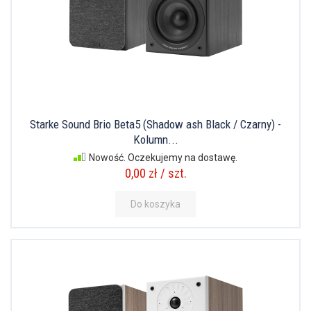
Starke Sound Brio Beta5 (Shadow ash Black / Czarny) -
Kolumn...
Nowość. Oczekujemy na dostawę.
0,00 zł / szt.
Do koszyka