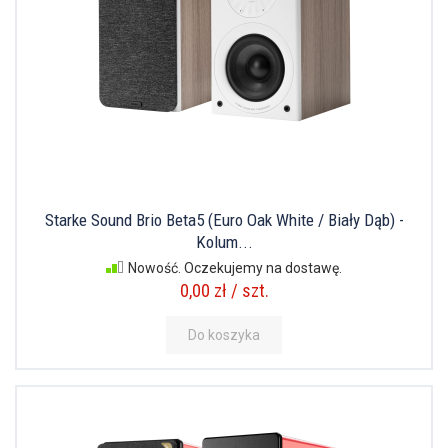
Starke Sound Brio Beta5 (Euro Oak White / Biały Dąb) -
Kolum...
Nowość. Oczekujemy na dostawę.
0,00 zł / szt.
Do koszyka