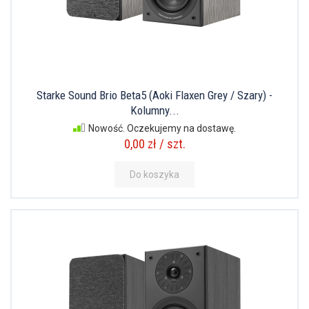
Starke Sound Brio Beta5 (Aoki Flaxen Grey / Szary) -
Kolumny...
Nowość. Oczekujemy na dostawę.
0,00 zł / szt.
Do koszyka