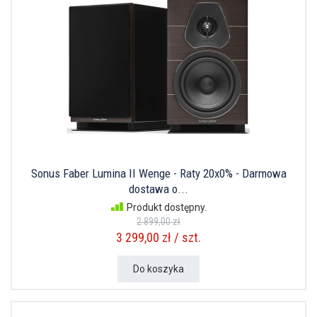
Sonus Faber Lumina II Wenge - Raty 20x0% - Darmowa
dostawa o...
Produkt dostępny.
2 899,00 zł
3 299,00 zł / szt.
Do koszyka