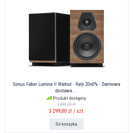
Sonus Faber Lumina II Walnut - Raty 20x0% - Darmowa
dostawa ...
Produkt dostępny.
2 899,00 zł
3 299,00 zł / szt.
Do koszyka