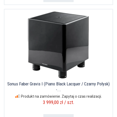
Sonus Faber Gravis I (Piano Black Lacquer / Czarny Połysk)
-...
Produkt na zamówienie. Zapytaj o czas realizacji.
3 999,00 zł / szt.