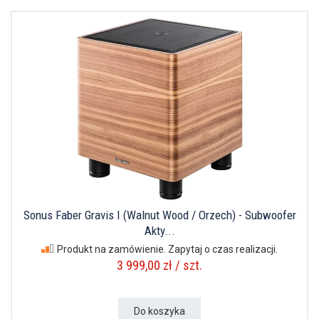
Sonus Faber Gravis I (Walnut Wood / Orzech) - Subwoofer
Akty...
Produkt na zamówienie. Zapytaj o czas realizacji.
3 999,00 zł / szt.
Do koszyka