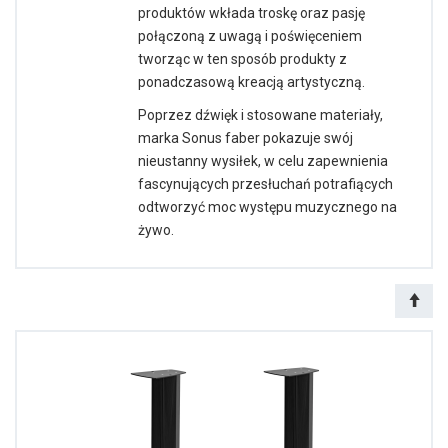
produktów wkłada troskę oraz pasję
połączoną z uwagą i poświęceniem
tworząc w ten sposób produkty z
ponadczasową kreacją artystyczną.
Poprzez dźwięk i stosowane materiały,
marka Sonus faber pokazuje swój
nieustanny wysiłek, w celu zapewnienia
fascynujących przesłuchań potrafiących
odtworzyć moc występu muzycznego na
żywo.