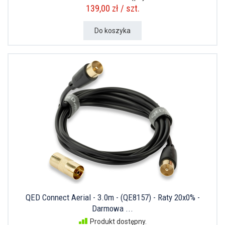
139,00 zł / szt.
Do koszyka
QED Connect Aerial - 3.0m - (QE8157) - Raty 20x0% -
Darmowa ...
Produkt dostępny.