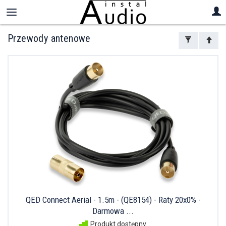
Przewody antenowe
QED Connect Aerial - 1.5m - (QE8154) - Raty 20x0% -
Darmowa ...
Produkt dostępny.