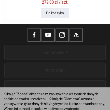
279,00 zł / szt.
Do koszyka
Zamówienie
Informacje
Usługi
Klikając “Zgoda” akceptujesz zapisywanie wszystkich danych
cookie na twoim urządzeniu. Kliknięcie “Odmowa” oznacza
zapisywanie tylko danych niezbędnych do funkcjonowania strony.
Kontakt
Więcej informacji o cookie w
polityce prywatności
.