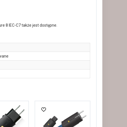
re 8 IEC-C7 także jest dostępne.
wane