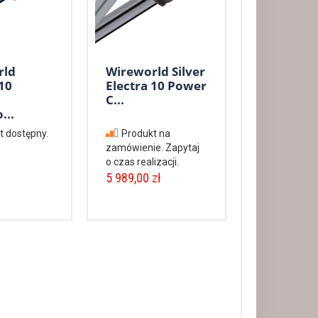
rld
Wireworld Silver
10
Electra 10 Power
C...
...
t dostępny.
Produkt na
zamówienie. Zapytaj
o czas realizacji.
5 989,00 zł