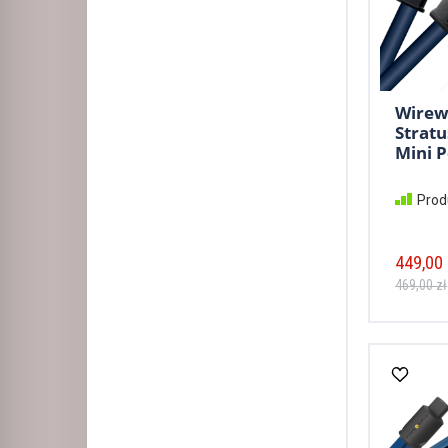
Wirew
Stratu
Mini P
Prod
449,00 
469,00 zł