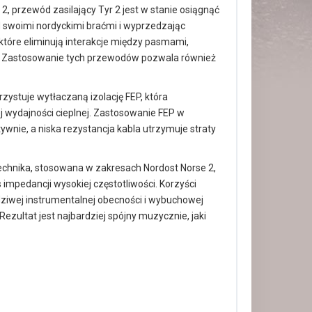
 2, przewód zasilający Tyr 2 jest w stanie osiągnąć
d swoimi nordyckimi braćmi i wyprzedzając
które eliminują interakcje między pasmami,
i. Zastosowanie tych przewodów pozwala również
rzystuje wytłaczaną izolację FEP, która
j wydajności cieplnej. Zastosowanie FEP w
ywnie, a niska rezystancja kabla utrzymuje straty
technika, stosowana w zakresach Nordost Norse 2,
mpedancji wysokiej częstotliwości. Korzyści
ziwej instrumentalnej obecności i wybuchowej
 Rezultat jest najbardziej spójny muzycznie, jaki