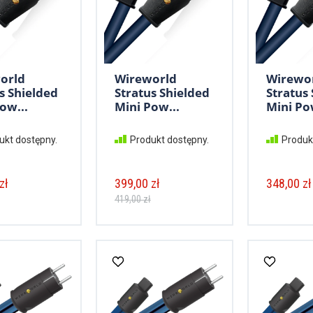
orld
Wireworld
Wirewo
s Shielded
Stratus Shielded
Stratus
ow...
Mini Pow...
Mini Po
ukt dostępny.
Produkt dostępny.
Produk
zł
399,00 zł
348,00 zł
419,00 zł