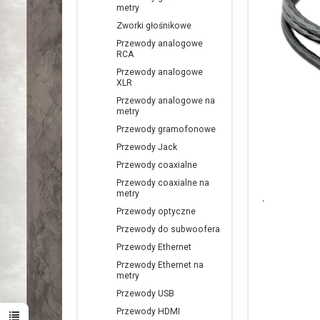
metry
Zworki głośnikowe
Przewody analogowe
RCA
Przewody analogowe
XLR
Przewody analogowe na
metry
Przewody gramofonowe
Przewody Jack
Przewody coaxialne
Przewody coaxialne na
metry
Przewody optyczne
Przewody do subwoofera
Przewody Ethernet
Przewody Ethernet na
metry
Przewody USB
Przewody HDMI