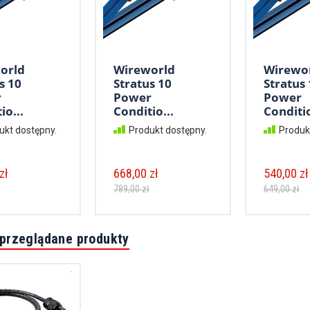
orld
Wireworld
Wirewo
s 10
Stratus 10
Stratus 
r
Power
Power
io...
Conditio...
Conditio
ukt dostępny.
Produkt dostępny.
Produk
zł
668,00 zł
540,00 zł
789,00 zł
649,00 zł
 przeglądane produkty