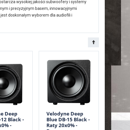
ostarcza wysokiej jakości subwoofery i systemy
cnym i precyzyjnym basem, innowacyjnymi
jest doskonałym wyborem dla audiofili i
ne Deep
Velodyne Deep
12 Black -
Blue DB-15 Black -
x0% -
Raty 20x0% -