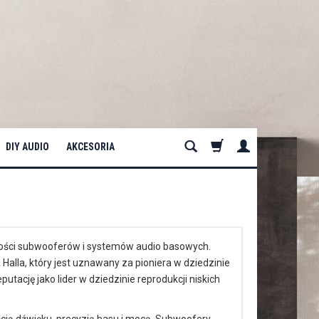
DIY AUDIO
AKCESORIA
akości subwooferów i systemów audio basowych.
Halla, który jest uznawany za pioniera w dziedzinie
tację jako lider w dziedzinie reprodukcji niskich