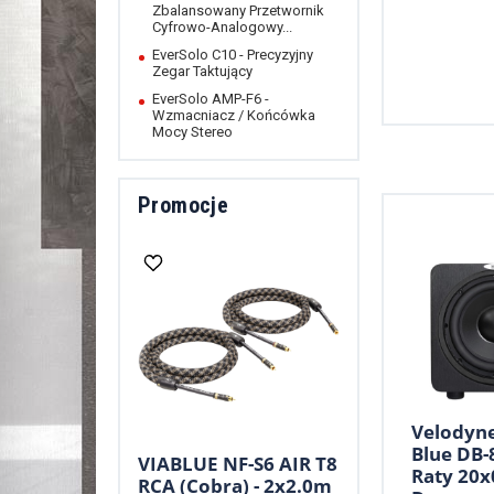
Zbalansowany Przetwornik
Cyfrowo-Analogowy...
EverSolo C10 - Precyzyjny
Zegar Taktujący
EverSolo AMP-F6 -
Wzmacniacz / Końcówka
Mocy Stereo
Promocje
Velodyn
Blue DB-8
VIABLUE NF-S6 AIR T8
Raty 20x
RCA (Cobra) - 2x2.0m