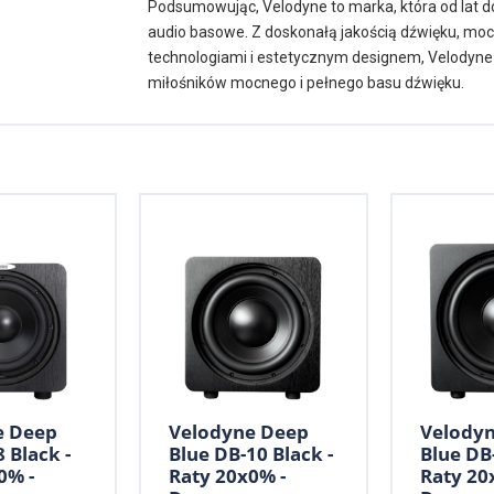
Podsumowując, Velodyne to marka, która od lat d
audio basowe. Z doskonałą jakością dźwięku, mo
technologiami i estetycznym designem, Velodyne 
miłośników mocnego i pełnego basu dźwięku.
e Deep
Velodyne Deep
Velody
 Black -
Blue DB-10 Black -
Blue DB-
0% -
Raty 20x0% -
Raty 20