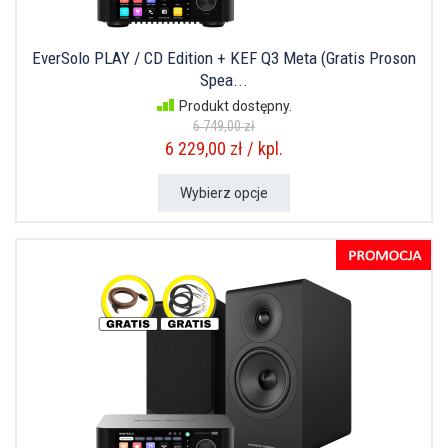
EverSolo PLAY / CD Edition + KEF Q3 Meta (Gratis Proson
Spea...
Produkt dostępny.
6 749,00 zł
6 229,00 zł / kpl.
Wybierz opcje