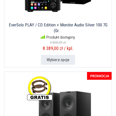
EverSolo PLAY / CD Edition + Monitor Audio Silver 100 7G
(Gr...
Produkt dostępny.
9 808,00 zł
8 389,00 zł / kpl.
Wybierz opcje