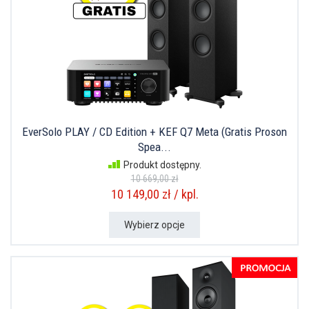
EverSolo PLAY / CD Edition + KEF Q7 Meta (Gratis Proson
Spea...
Produkt dostępny.
10 669,00 zł
10 149,00 zł / kpl.
Wybierz opcje