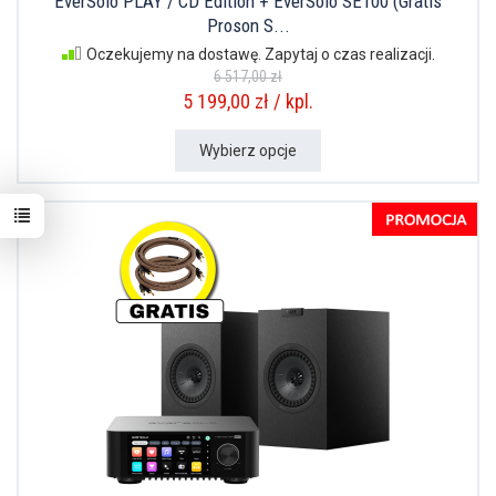
EverSolo PLAY / CD Edition + EverSolo SE100 (Gratis
Proson S...
Oczekujemy na dostawę. Zapytaj o czas realizacji.
6 517,00 zł
5 199,00 zł / kpl.
Wybierz opcje