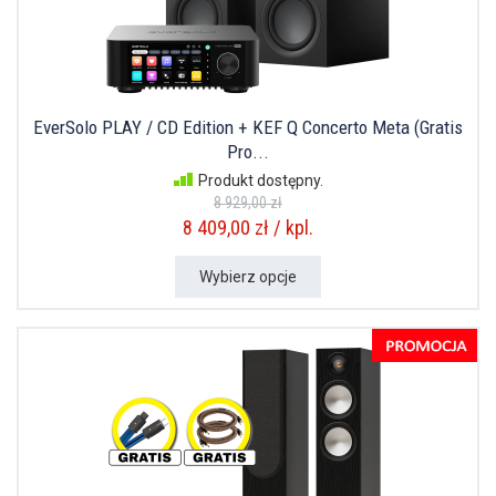
EverSolo PLAY / CD Edition + KEF Q Concerto Meta (Gratis
Pro...
Produkt dostępny.
8 929,00 zł
8 409,00 zł / kpl.
Wybierz opcje