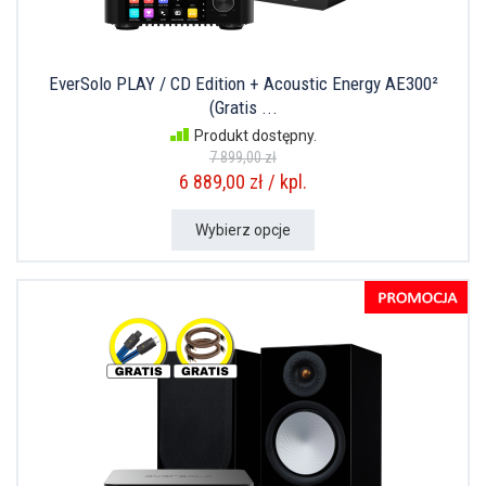
EverSolo PLAY / CD Edition + Acoustic Energy AE300²
(Gratis ...
Produkt dostępny.
7 899,00 zł
6 889,00 zł / kpl.
Wybierz opcje