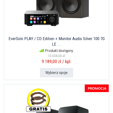
EverSolo PLAY / CD Edition + Monitor Audio Silver 100 7G
LE ...
Produkt dostępny.
10 608,00 zł
9 189,00 zł / kpl.
Wybierz opcje