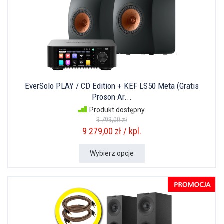
EverSolo PLAY / CD Edition + KEF LS50 Meta (Gratis
Proson Ar...
Produkt dostępny.
9 799,00 zł
9 279,00 zł / kpl.
Wybierz opcje