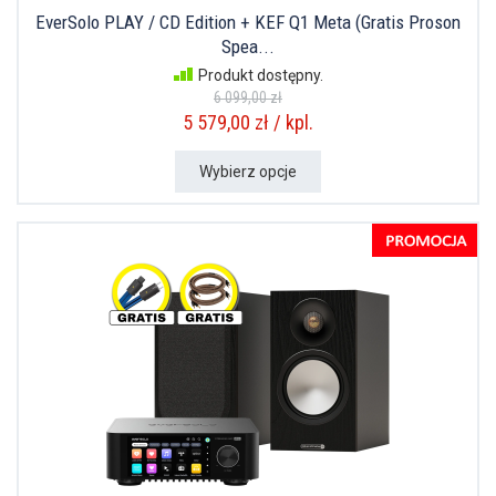
EverSolo PLAY / CD Edition + KEF Q1 Meta (Gratis Proson
Spea...
Produkt dostępny.
6 099,00 zł
5 579,00 zł / kpl.
Wybierz opcje