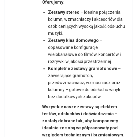
Oferujemy:
Zestawy stereo
– idealne połączenia
kolumn, wzmacniaczy i akcesoriów dla
osób ceniących wysoką jakość odsłuchu
muzyki.
Zestawy kina domowego
–
dopasowane konfiguracje
wielokanałowe do filmów, koncertów i
rozrywki w jakości przestrzennej.
Kompletne zestawy gramofonowe
–
zawierające gramofon,
przedwzmacniacz, wzmacniacz oraz
kolumny – gotowe do odsłuchu winyli
bez dodatkowych zakupów.
Wszystkie nasze zestawy są efektem
testów, odsłuchów i doświadczenia –
zostały dobrane tak, aby komponenty
idealnie ze sobą współpracowały pod
względem technicznym i brzmieniowym.