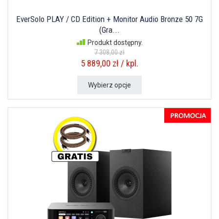
EverSolo PLAY / CD Edition + Monitor Audio Bronze 50 7G
(Gra...
Produkt dostępny.
7 308,00 zł
5 889,00 zł / kpl.
Wybierz opcje