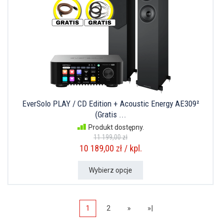
EverSolo PLAY / CD Edition + Acoustic Energy AE309²
(Gratis ...
Produkt dostępny.
11 199,00 zł
10 189,00 zł / kpl.
Wybierz opcje
1
2
»
»|