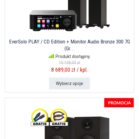
EverSolo PLAY / CD Edition + Monitor Audio Bronze 300 7G
(Gr...
Produkt dostępny.
10 108,00 zł
8 689,00 zł / kpl.
Wybierz opcje