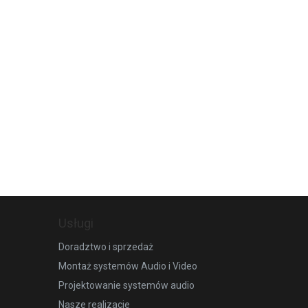
Usługi
Doradztwo i sprzedaż
Montaż systemów Audio i Video
Projektowanie systemów audio
Nasze realizacje