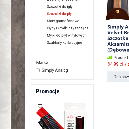
Szczotki do igły
Szczotki do płyt
Maty gramofonowe
Simply A
Płyny i środki czyszczące
Velvet Br
Myjki do płyt winylowych
Szczotka
Aksamit
Szablony kalibracyjne
(Dębowe 
Produkt
Marka
84,99 zł / 
Simply Analog
Do kosz
Promocje