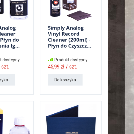
Analog
Simply Analog
Cleaner
Vinyl Record
 Płyn do
Cleaner (200ml) -
nia Ig...
Płyn do Czyszcz...
t dostępny.
Produkt dostępny.
 szt.
45,99 zł / szt.
zyka
Do koszyka