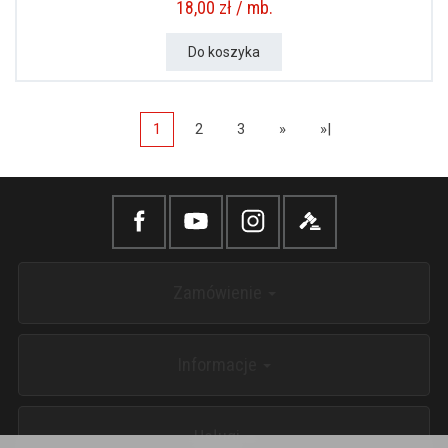
18,00 zł / mb.
Do koszyka
1
2
3
»
»|
Zamówienie
Informacje
Usługi