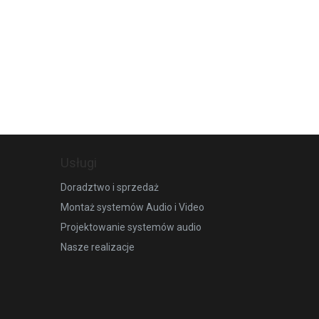
Usługi
Doradztwo i sprzedaż
Montaż systemów Audio i Video
Projektowanie systemów audio
Nasze realizacje