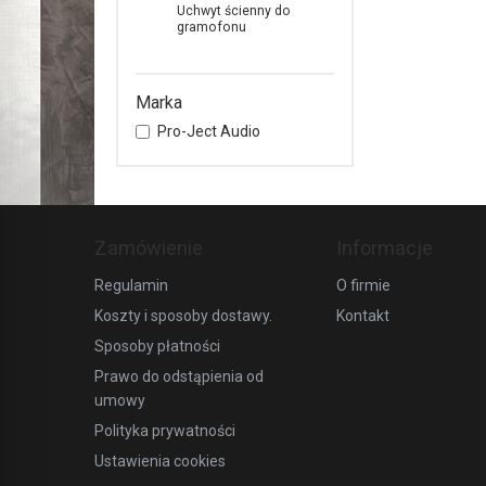
Uchwyt ścienny do
gramofonu
Marka
Pro-Ject Audio
Zamówienie
Informacje
Regulamin
O firmie
Koszty i sposoby dostawy.
Kontakt
Sposoby płatności
Prawo do odstąpienia od
umowy
Polityka prywatności
Ustawienia cookies