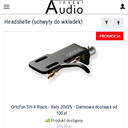
Headshelle (uchwyty do wkładek)
Ortofon SH-4 Black - Raty 20x0% - Darmowa dostawa od
100 zł ...
Produkt dostępny.
249,00 zł