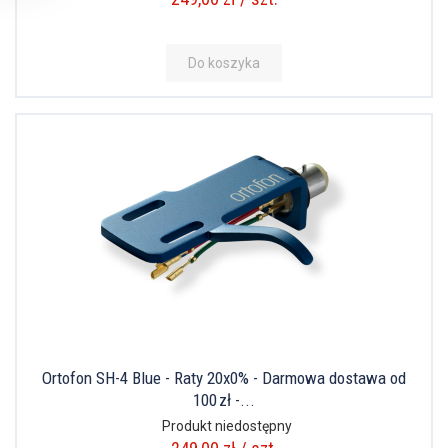
Do koszyka
Ortofon SH-4 Blue - Raty 20x0% - Darmowa dostawa od
100 zł -...
Produkt niedostępny