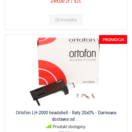
249,00 zł / szt.
Do koszyka
Ortofon LH-2000 headshell - Raty 20x0% - Darmowa
dostawa od ...
Produkt dostępny.