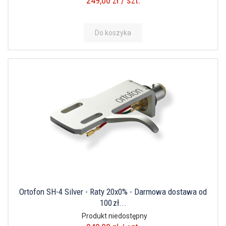
249,00 zł / szt.
Do koszyka
Ortofon SH-4 Silver - Raty 20x0% - Darmowa dostawa od
100 zł...
Produkt niedostępny