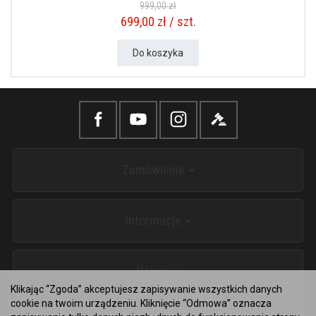
999,00 zł
699,00 zł / szt.
Do koszyka
Zamówienie
Informacje
Usługi
Klikając “Zgoda” akceptujesz zapisywanie wszystkich danych
cookie na twoim urządzeniu. Kliknięcie “Odmowa” oznacza