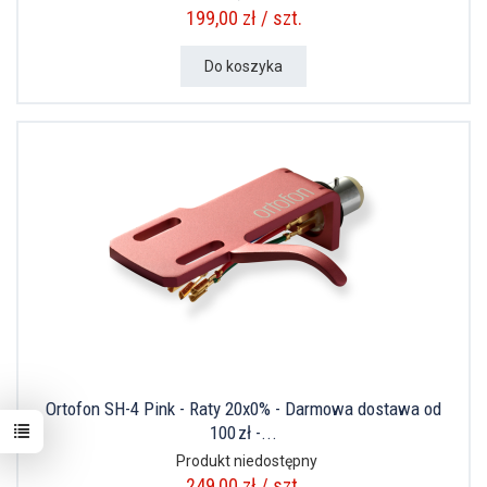
199,00 zł / szt.
Do koszyka
Ortofon SH-4 Pink - Raty 20x0% - Darmowa dostawa od
100 zł -...
Produkt niedostępny
249,00 zł / szt.