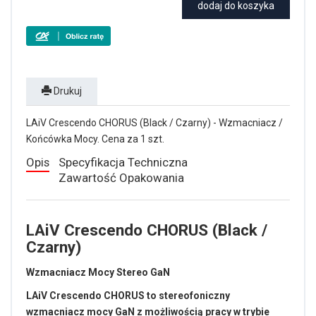
dodaj do koszyka
Drukuj
LAiV Crescendo CHORUS (Black / Czarny) - Wzmacniacz /
Końcówka Mocy. Cena za 1 szt.
Opis
Specyfikacja Techniczna
Zawartość Opakowania
LAiV Crescendo CHORUS (Black /
Czarny)
Wzmacniacz Mocy Stereo GaN
LAiV Crescendo CHORUS to stereofoniczny
wzmacniacz mocy GaN z możliwością pracy w trybie