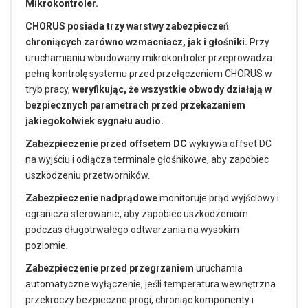
Mikrokontroler.
CHORUS posiada trzy warstwy zabezpieczeń
chroniących zarówno wzmacniacz, jak i głośniki.
Przy
uruchamianiu wbudowany mikrokontroler przeprowadza
pełną kontrolę systemu przed przełączeniem CHORUS w
tryb pracy,
weryfikując, że wszystkie obwody działają w
bezpiecznych parametrach przed przekazaniem
jakiegokolwiek sygnału audio.
Zabezpieczenie przed offsetem DC
wykrywa offset DC
na wyjściu i odłącza terminale głośnikowe, aby zapobiec
uszkodzeniu przetworników.
Zabezpieczenie nadprądowe
monitoruje prąd wyjściowy i
ogranicza sterowanie, aby zapobiec uszkodzeniom
podczas długotrwałego odtwarzania na wysokim
poziomie.
Zabezpieczenie przed przegrzaniem
uruchamia
automatyczne wyłączenie, jeśli temperatura wewnętrzna
przekroczy bezpieczne progi, chroniąc komponenty i