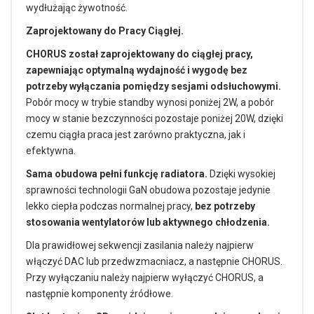
wydłużając żywotność.
Zaprojektowany do Pracy Ciągłej.
CHORUS został zaprojektowany do ciągłej pracy,
zapewniając optymalną wydajność i wygodę bez
potrzeby wyłączania pomiędzy sesjami odsłuchowymi.
Pobór mocy w trybie standby wynosi poniżej 2W, a pobór
mocy w stanie bezczynności pozostaje poniżej 20W, dzięki
czemu ciągła praca jest zarówno praktyczna, jak i
efektywna.
Sama obudowa pełni funkcję radiatora.
Dzięki wysokiej
sprawności technologii GaN obudowa pozostaje jedynie
lekko ciepła podczas normalnej pracy,
bez potrzeby
stosowania wentylatorów lub aktywnego chłodzenia.
Dla prawidłowej sekwencji zasilania należy najpierw
włączyć DAC lub przedwzmacniacz, a następnie CHORUS.
Przy wyłączaniu należy najpierw wyłączyć CHORUS, a
następnie komponenty źródłowe.