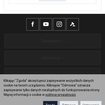
Zamówienie
Informacje
Usługi
Klikając “Zgoda” akceptujesz zapisywanie wszystkich danych
cookie na twoim urządzeniu. Kliknięcie “Odmowa” oznacza
zapisywanie tylko danych niezbędnych do funkcjonowania strony.
Kontakt
Więcej informacji o cookie w
polityce prywatności
.