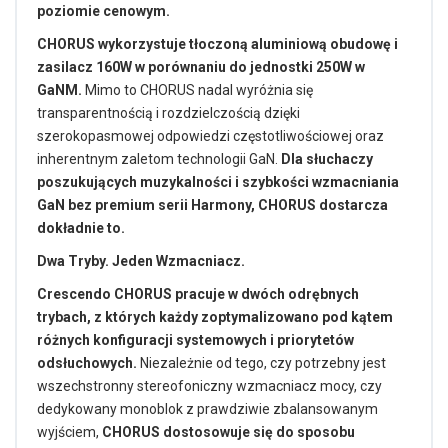
poziomie cenowym.
CHORUS wykorzystuje tłoczoną aluminiową obudowę i
zasilacz 160W w porównaniu do jednostki 250W w
GaNM.
Mimo to CHORUS nadal wyróżnia się
transparentnością i rozdzielczością dzięki
szerokopasmowej odpowiedzi częstotliwościowej oraz
inherentnym zaletom technologii GaN.
Dla słuchaczy
poszukujących muzykalności i szybkości wzmacniania
GaN bez premium serii Harmony, CHORUS dostarcza
dokładnie to.
Dwa Tryby. Jeden Wzmacniacz.
Crescendo CHORUS pracuje w dwóch odrębnych
trybach, z których każdy zoptymalizowano pod kątem
różnych konfiguracji systemowych i priorytetów
odsłuchowych.
Niezależnie od tego, czy potrzebny jest
wszechstronny stereofoniczny wzmacniacz mocy, czy
dedykowany monoblok z prawdziwie zbalansowanym
wyjściem,
CHORUS dostosowuje się do sposobu