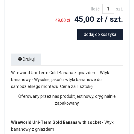
Ilość:
szt.
45,00 zł
/ szt.
49,00 zł
dodaj do koszyka
Drukuj
Wireworld Uni-Term Gold Banana z gniazdem - Wtyk
bananowy - Wysokiej jakości wtyki bananowe do
samodzielnego montażu. Cena za 1 sztukę.
Oferowany przez nas produkt jest nowy, oryginalnie
zapakowany.
Wireworld Uni-Term Gold Banana
with socket
- Wtyk
bananowy z gniazdem