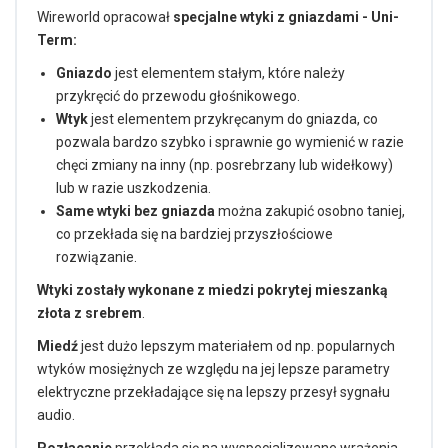
Wireworld opracował
specjalne wtyki z gniazdami - Uni-
Term:
Gniazdo
jest elementem stałym, które należy
przykręcić do przewodu głośnikowego.
Wtyk
jest elementem przykręcanym do gniazda, co
pozwala bardzo szybko i sprawnie go wymienić w razie
chęci zmiany na inny (np. posrebrzany lub widełkowy)
lub w razie uszkodzenia.
Same wtyki bez gniazda
można zakupić osobno taniej,
co przekłada się na bardziej przyszłościowe
rozwiązanie.
Wtyki zostały wykonane z miedzi pokrytej mieszanką
złota z srebrem
.
Miedź
jest dużo lepszym materiałem od np. popularnych
wtyków mosiężnych ze względu na jej lepsze parametry
elektryczne przekładające się na lepszy przesył sygnału
audio.