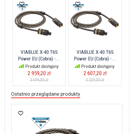
VIABLUE X-40 T6S
VIABLUE X-40 T6S
Power EU (Cobra) -...
Power EU (Cobra) -...
Produkt dostępny.
Produkt dostępny.
2 959,20 zł
2 607,20 zł
3 699,00 zł
3 259,00 zł
Ostatnio przeglądane produkty