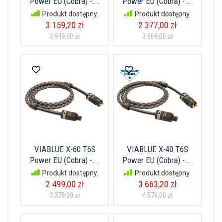
Power EU (Cobra) -...
Power EU (Cobra) -...
Produkt dostępny.
Produkt dostępny.
3 159,20 zł
2 377,00 zł
3 949,00 zł
3 669,00 zł
VIABLUE X-60 T6S
VIABLUE X-40 T6S
Power EU (Cobra) -...
Power EU (Cobra) -...
Produkt dostępny.
Produkt dostępny.
2 499,00 zł
3 663,20 zł
3 379,00 zł
4 579,00 zł