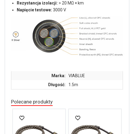
Rezystancja izolacji:
> 20 MΩ × km
Napięcie testowe:
3000 V
Marka:
VIABLUE
Długość:
1.5m
Polecane produkty