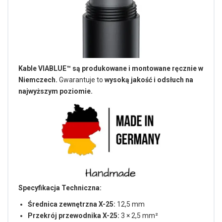
Kable VIABLUE™ są produkowane i montowane ręcznie w
Niemczech.
Gwarantuje to
wysoką jakość i odsłuch na
najwyższym poziomie.
Specyfikacja Techniczna:
Średnica zewnętrzna X-25:
12,5 mm
Przekrój przewodnika X-25:
3 × 2,5 mm²