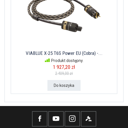
VIABLUE X-25 T6S Power EU (Cobra) -...
Produkt dostępny.
1 927,20 zł
2 409,00 zł
Do koszyka