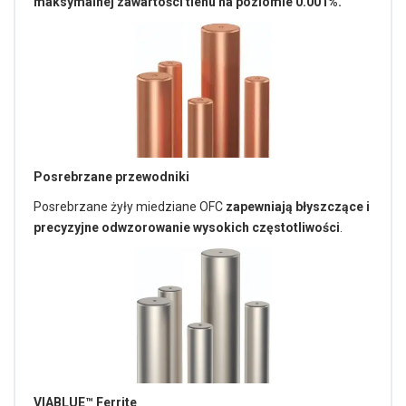
maksymalnej zawartości tlenu na poziomie 0.001%.
Posrebrzane przewodniki
Posrebrzane żyły miedziane OFC
zapewniają błyszczące i
precyzyjne odwzorowanie wysokich częstotliwości
.
VIABLUE™ Ferrite