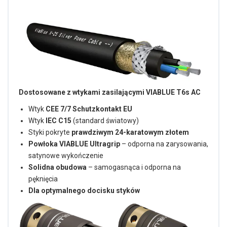
Dostosowane z wtykami zasilającymi VIABLUE T6s AC
Wtyk
CEE 7/7 Schutzkontakt EU
Wtyk
IEC C15
(standard światowy)
Styki pokryte
prawdziwym 24-karatowym złotem
Powłoka VIABLUE Ultragrip
– odporna na zarysowania,
satynowe wykończenie
Solidna obudowa
– samogasnąca i odporna na
pęknięcia
Dla optymalnego docisku styków