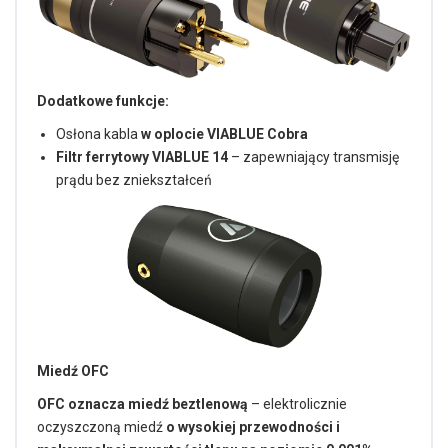
Dodatkowe funkcje:
Osłona kabla
w oplocie VIABLUE Cobra
Filtr ferrytowy VIABLUE 14
– zapewniający transmisję
prądu bez zniekształceń
Miedź OFC
OFC oznacza miedź beztlenową
– elektrolicznie
oczyszczoną miedź
o wysokiej przewodności i