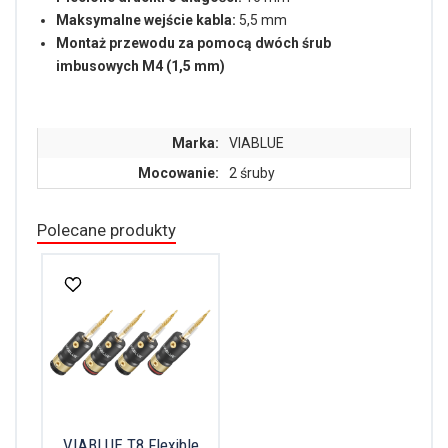
Maksymalne wejście kabla:
5,5 mm
Montaż przewodu za pomocą dwóch śrub
imbusowych M4 (1,5 mm)
Marka:
VIABLUE
Mocowanie:
2 śruby
Polecane produkty
VIABLUE T8 Flexible