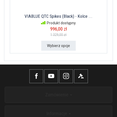
VIABLUE QTC Spikes (Black) - Kolce ...
Produkt dostępny.
996,00 zł
1 329,00 zł
Wybierz opcje
Zamówienie
Informacje