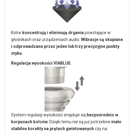
Kolce
koncentrują i eliminują drgania
powstające w
głośnikach oraz urządzeniach audio.
Wibracje są skupiane
i odprowadzane przez jeden lub trzy precyzyjne punkty
styku.
Regulacja wysokości VIABLUE
System regulacji wysokości znajduje się
bezpośrednio w
korpusach kolców.
Dzięki temu nie są już potrzebne
mało
stabilne korekty na prętach gwintowanych
czy na