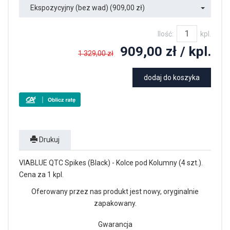
Ekspozycyjny (bez wad) (909,00 zł)
Ilość:
kpl.
909,00 zł
/ kpl.
1 329,00 zł
dodaj do koszyka
Drukuj
VIABLUE QTC Spikes (Black) - Kolce pod Kolumny (4 szt.).
Cena za 1 kpl.
Oferowany przez nas produkt jest nowy, oryginalnie
zapakowany.
Gwarancja