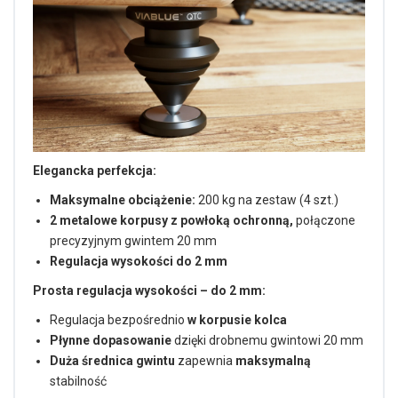
Elegancka perfekcja:
Maksymalne obciążenie:
200 kg na zestaw (4 szt.)
2 metalowe korpusy z powłoką ochronną,
połączone
precyzyjnym gwintem 20 mm
Regulacja wysokości do 2 mm
Prosta regulacja wysokości – do 2 mm:
Regulacja bezpośrednio
w korpusie kolca
Płynne dopasowanie
dzięki drobnemu gwintowi 20 mm
Duża średnica gwintu
zapewnia
maksymalną
stabilność