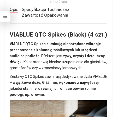
przez 2 lata
Opis
Specyfikacja Techniczna
Zawartość Opakowania
VIABLUE QTC Spikes (Black) (4 szt.)
VIABLUE QTC Spikes eliminują niepożądane wibracje
przenoszone z kolumn głośnikowych lub urządzeń
audio na podłoże.
Efektem jest
żywy, czysty i detaliczny
dźwięk.
Kolce stanowią idealne uzupełnienie dla głośników,
gramofonów czy wzmacniaczy lampowych.
Zestawy QTC Spikes zawierają dedykowane dyski VIABLUE
–
wyjątkowo duże, Ø 25 mm, wykonane z najwyższej
jakości stali nierdzewnej, chroniące powierzchnię
podłogi, np. drewno.