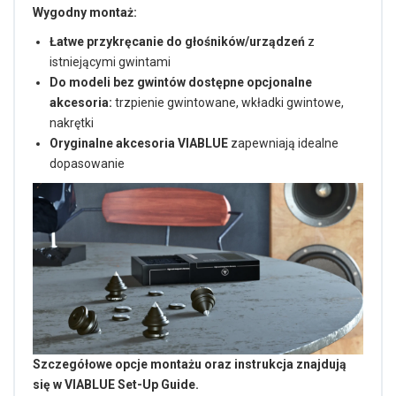
Wygodny montaż:
Łatwe przykręcanie do głośników/urządzeń
z
istniejącymi gwintami
Do modeli bez gwintów dostępne opcjonalne
akcesoria:
trzpienie gwintowane, wkładki gwintowe,
nakrętki
Oryginalne akcesoria VIABLUE
zapewniają idealne
dopasowanie
Szczegółowe opcje montażu oraz instrukcja znajdują
się w VIABLUE Set-Up Guide.