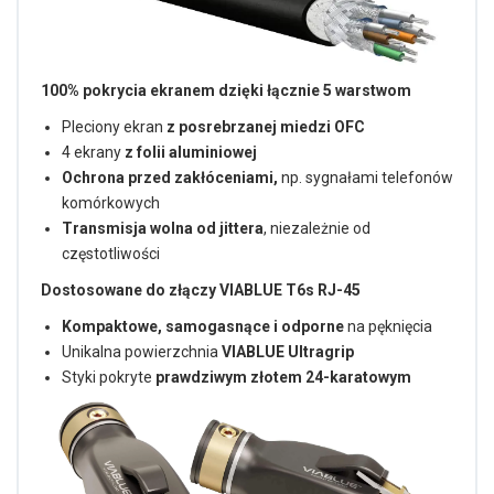
100% pokrycia ekranem dzięki łącznie 5 warstwom
Pleciony ekran
z posrebrzanej miedzi OFC
4 ekrany
z folii aluminiowej
Ochrona przed zakłóceniami,
np. sygnałami telefonów
komórkowych
Transmisja wolna od jittera
, niezależnie od
częstotliwości
Dostosowane do złączy VIABLUE T6s RJ-45
Kompaktowe, samogasnące i odporne
na pęknięcia
Unikalna powierzchnia
VIABLUE Ultragrip
Styki pokryte
prawdziwym złotem 24-karatowym