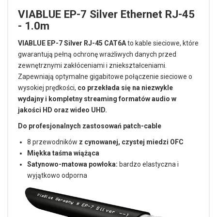
VIABLUE EP-7 Silver Ethernet RJ-45
- 1.0m
VIABLUE EP-7 Silver RJ-45 CAT6A
to kable sieciowe, które
gwarantują pełną ochronę wrażliwych danych przed
zewnętrznymi zakłóceniami i zniekształceniami.
Zapewniają optymalne gigabitowe połączenie sieciowe o
wysokiej prędkości,
co przekłada się na niezwykle
wydajny i kompletny streaming formatów audio w
jakości HD oraz wideo UHD.
Do profesjonalnych zastosowań patch-cable
8 przewodników
z cynowanej, czystej miedzi OFC
Miękka taśma wiążąca
Satynowo-matowa powłoka:
bardzo elastyczna i
wyjątkowo odporna