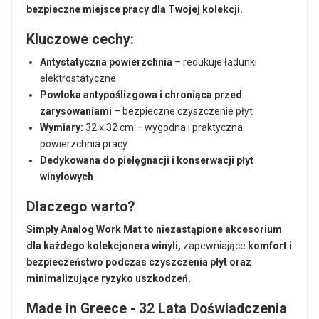
bezpieczne miejsce pracy dla Twojej kolekcji.
Kluczowe cechy:
Antystatyczna powierzchnia
– redukuje ładunki
elektrostatyczne
Powłoka antypoślizgowa i chroniąca przed
zarysowaniami
– bezpieczne czyszczenie płyt
Wymiary:
32 x 32 cm – wygodna i praktyczna
powierzchnia pracy
Dedykowana do pielęgnacji i konserwacji płyt
winylowych
Dlaczego warto?
Simply Analog Work Mat to niezastąpione akcesorium
dla każdego kolekcjonera winyli,
zapewniające
komfort i
bezpieczeństwo podczas czyszczenia płyt oraz
minimalizujące ryzyko uszkodzeń.
Made in Greece - 32 Lata Doświadczenia