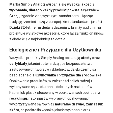
Marka Simply Analog wyróżnia się wysoką jakością
wykonania, dlatego każdy produkt powstaje ręcznie w
Grecji,
zgodnie z najwyższymi standardami - łącząc
tradycję rzemieślniczą z europejskimi standardami jakości.
Dzięki 32-letniemu doświadczeniu
w branży audio firma
projektuje wyjątkowe akcesoria, które łączą funkcjonalność
z dbałością o najdrobniejsze detale.
Ekologiczne i Przyjazne dla Użytkownika
Wszystkie produkty Simply Analog posiadają
atesty oraz
certyfikaty jakości
potwierdzające bezpieczeństwo
zastosowanych tworzyw i składników, dzięki czemu są
bezpieczne dla użytkownika i przyjazne dla środowiska.
Opakowania produktów, w zależności od ich rodzaju,
wykonywane są ze starannie dobranych materiałów.
Papier lub plastik stosowany w opakowaniach pochodzi
z
recyklingu
, natomiast w wybranych opakowaniach
wykorzystywane są również
naturalne drewno, zamsz lub
skóra
, co podkreśla wysoką jakość wykonania oraz