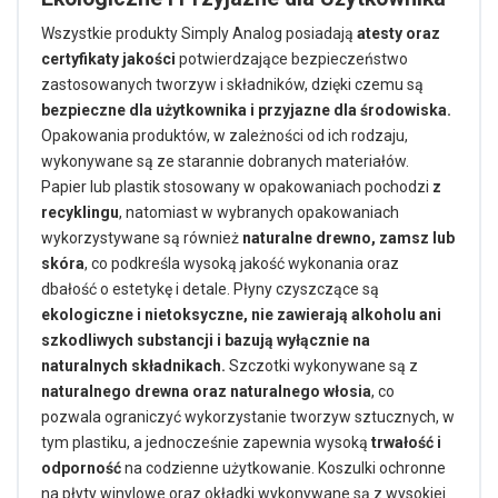
Wszystkie produkty Simply Analog posiadają
atesty oraz
certyfikaty jakości
potwierdzające bezpieczeństwo
zastosowanych tworzyw i składników, dzięki czemu są
bezpieczne dla użytkownika i przyjazne dla środowiska.
Opakowania produktów, w zależności od ich rodzaju,
wykonywane są ze starannie dobranych materiałów.
Papier lub plastik stosowany w opakowaniach pochodzi
z
recyklingu
, natomiast w wybranych opakowaniach
wykorzystywane są również
naturalne drewno, zamsz lub
skóra
, co podkreśla wysoką jakość wykonania oraz
dbałość o estetykę i detale. Płyny czyszczące są
ekologiczne i nietoksyczne, nie zawierają alkoholu ani
szkodliwych substancji i bazują wyłącznie na
naturalnych składnikach.
Szczotki wykonywane są z
naturalnego drewna oraz naturalnego włosia
, co
pozwala ograniczyć wykorzystanie tworzyw sztucznych, w
tym plastiku, a jednocześnie zapewnia wysoką
trwałość i
odporność
na codzienne użytkowanie. Koszulki ochronne
na płyty winylowe oraz okładki wykonywane są z wysokiej