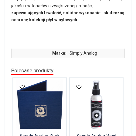
jakości materiałów o zwiększonej grubości,
zapewniających trwałość, solidne wykonanie i skuteczną
ochronę kolekcji płyt winylowych.
Marka:
Simply Analog
Polecane produkty
Simply Analog Work
Simply Analog Vinyl