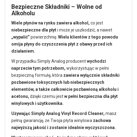
Bezpieczne Składniki – Wolne od
Alkoholu
Wiele płynów na rynku zawiera alkohol,
co jest
niebezpieczne dla płyt
i może je uszkodzić, a nawet
„wypalić”
powierzchnię.
Wielu klientów z tego powodu
omija płyny do czyszczenia płyt z obawy przed ich
działaniem.
W przypadku Simply Analog producent
wychodzi
naprzeciw tym potrzebom,
wykorzystując w pełni
bezpieczną formułę, która
zawiera wyłącznie składniki
pozbawione toksycznych lub niebezpiecznych
elementów, a także całkowicie pozbawioną alkoholu i
acetonu,
dzięki czemu jest
w pełni bezpieczna dla płyt
winylowych i użytkownika.
Używając Simply Analog Vinyl Record Cleaner,
masz
pełną gwarancję, że Twoja płyta winylowa
zachowa
najwyższą jakość i zostanie idealnie wyczyszczona.