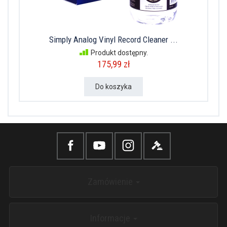
Simply Analog Vinyl Record Cleaner ...
Produkt dostępny.
175,99 zł
Do koszyka
Zamówienie
Informacje