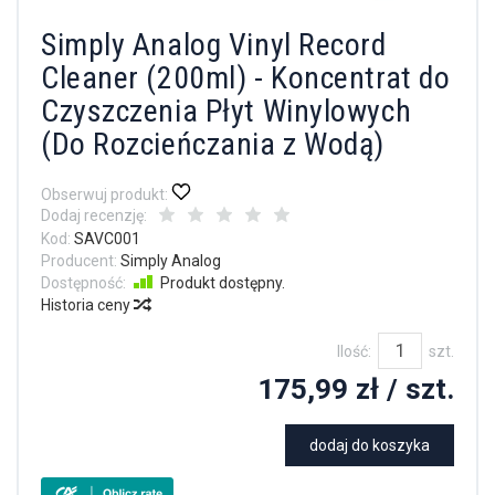
Simply Analog Vinyl Record
Cleaner (200ml) - Koncentrat do
Czyszczenia Płyt Winylowych
(Do Rozcieńczania z Wodą)
Obserwuj produkt:
Dodaj recenzję:
Kod:
SAVC001
Producent:
Simply Analog
Dostępność:
Produkt dostępny.
Historia ceny
Ilość:
szt.
175,99 zł
/ szt.
dodaj do koszyka