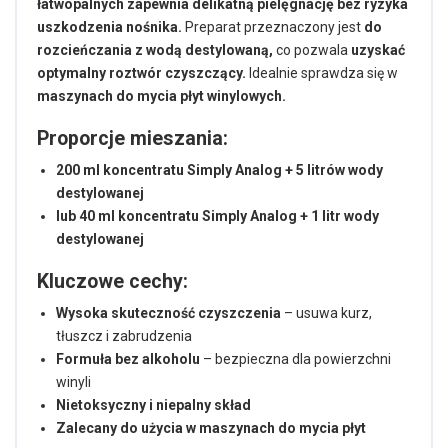
łatwopalnych zapewnia delikatną pielęgnację bez ryzyka
uszkodzenia nośnika.
Preparat przeznaczony jest
do
rozcieńczania z wodą destylowaną,
co pozwala
uzyskać
optymalny roztwór czyszczący.
Idealnie sprawdza się w
maszynach do mycia płyt winylowych.
Proporcje mieszania:
200 ml koncentratu Simply Analog + 5 litrów wody
destylowanej
lub 40 ml koncentratu Simply Analog + 1 litr wody
destylowanej
Kluczowe cechy:
Wysoka skuteczność czyszczenia
– usuwa kurz,
tłuszcz i zabrudzenia
Formuła bez alkoholu
– bezpieczna dla powierzchni
winyli
Nietoksyczny i niepalny skład
Zalecany do użycia w maszynach do mycia płyt