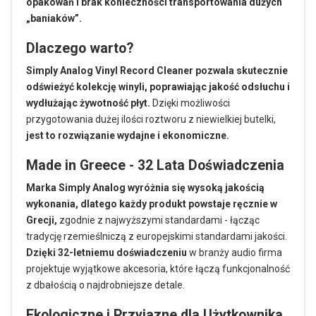
opakowań i brak konieczności transportowania dużych
„baniaków”.
Dlaczego warto?
Simply Analog Vinyl Record Cleaner pozwala skutecznie
odświeżyć kolekcję winyli, poprawiając jakość odsłuchu i
wydłużając żywotność płyt.
Dzięki możliwości
przygotowania dużej ilości roztworu z niewielkiej butelki,
jest to rozwiązanie wydajne i ekonomiczne.
Made in Greece - 32 Lata Doświadczenia
Marka Simply Analog wyróżnia się wysoką jakością
wykonania, dlatego każdy produkt powstaje ręcznie w
Grecji,
zgodnie z najwyższymi standardami - łącząc
tradycję rzemieślniczą z europejskimi standardami jakości.
Dzięki 32-letniemu doświadczeniu
w branży audio firma
projektuje wyjątkowe akcesoria, które łączą funkcjonalność
z dbałością o najdrobniejsze detale.
Ekologiczne i Przyjazne dla Użytkownika