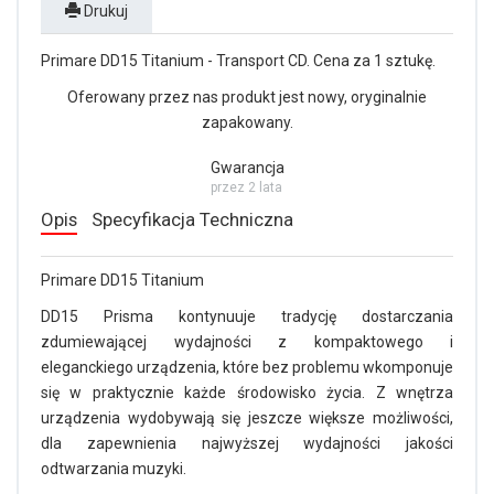
Drukuj
Primare DD15 Titanium - Transport CD. Cena za 1 sztukę.
Oferowany przez nas produkt jest nowy, oryginalnie
zapakowany.
Gwarancja
przez 2 lata
Opis
Specyfikacja Techniczna
Primare DD15 Titanium
DD15 Prisma kontynuuje tradycję dostarczania
zdumiewającej wydajności z kompaktowego i
eleganckiego urządzenia, które bez problemu wkomponuje
się w praktycznie każde środowisko życia. Z wnętrza
urządzenia wydobywają się jeszcze większe możliwości,
dla zapewnienia najwyższej wydajności jakości
odtwarzania muzyki.