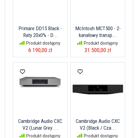
Primare DD15 Black -
McIntosh MCT500 - 2-
Raty 20x0% - D...
kanałowy transp...
Produkt dostępny.
Produkt dostępny.
6 190,00 zł
31 500,00 zł
Cambridge Audio CXC
Cambridge Audio CXC
V2 (Lunar Grey ...
V2 (Black / Cza...
Produkt dostępny.
Produkt dostępny.