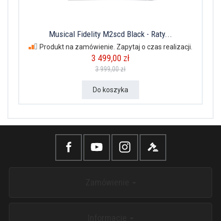
Musical Fidelity M2scd Black - Raty...
Produkt na zamówienie. Zapytaj o czas realizacji.
3 499,00 zł
3 999,00 zł
Do koszyka
Zamówienie
Informacje