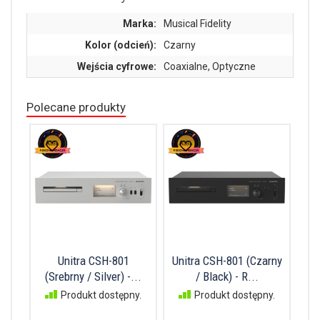
Marka:
Musical Fidelity
Kolor (odcień):
Czarny
Wejścia cyfrowe:
Coaxialne, Optyczne
Polecane produkty
Unitra CSH-801
Unitra CSH-801 (Czarny
(Srebrny / Silver) -...
/ Black) - R...
Produkt dostępny.
Produkt dostępny.