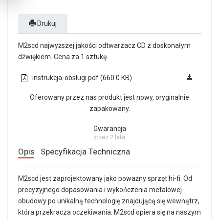
Drukuj
M2scd najwyższej jakości odtwarzacz CD z doskonałym
dźwiękiem. Cena za 1 sztukę.
instrukcja-obslugi.pdf (660.0 KB)
Oferowany przez nas produkt jest nowy, oryginalnie
zapakowany.
Gwarancja
przez 2 lata
Opis
Specyfikacja Techniczna
M2scd jest zaprojektowany jako poważny sprzęt hi-fi. Od
precyzyjnego dopasowania i wykończenia metalowej
obudowy po unikalną technologię znajdującą się wewnątrz,
która przekracza oczekiwania. M2scd opiera się na naszym