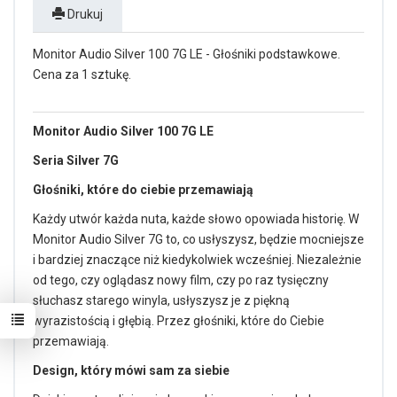
Drukuj
Monitor Audio Silver 100 7G LE - Głośniki podstawkowe.
Cena za 1 sztukę.
Monitor Audio Silver 100 7G LE
Seria Silver 7G
Głośniki, które do ciebie przemawiają
Każdy utwór każda nuta, każde słowo opowiada historię. W
Monitor Audio Silver 7G to, co usłyszysz, będzie mocniejsze
i bardziej znaczące niż kiedykolwiek wcześniej. Niezależnie
od tego, czy oglądasz nowy film, czy po raz tysięczny
słuchasz starego winyla, usłyszysz je z piękną
wyrazistością i głębią. Przez głośniki, które do Ciebie
przemawiają.
Design, który mówi sam za siebie