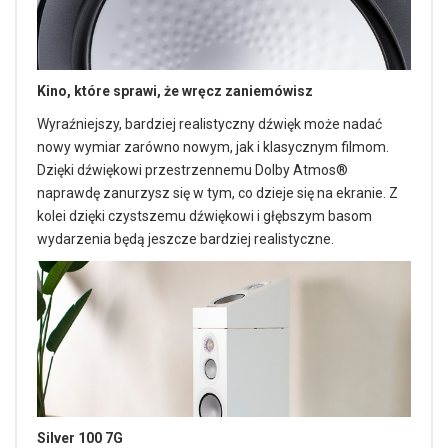
Kino, które sprawi, że wręcz zaniemówisz
Wyraźniejszy, bardziej realistyczny dźwięk może nadać
nowy wymiar zarówno nowym, jak i klasycznym filmom.
Dzięki dźwiękowi przestrzennemu Dolby Atmos®
naprawdę zanurzysz się w tym, co dzieje się na ekranie. Z
kolei dzięki czystszemu dźwiękowi i głębszym basom
wydarzenia będą jeszcze bardziej realistyczne.
Silver 100 7G