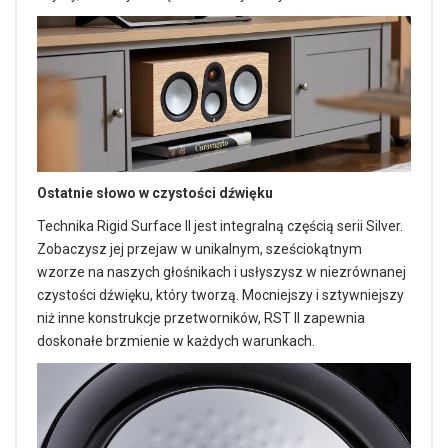
Ostatnie słowo w czystości dźwięku
Technika Rigid Surface II jest integralną częścią serii Silver.
Zobaczysz jej przejaw w unikalnym, sześciokątnym
wzorze na naszych głośnikach i usłyszysz w niezrównanej
czystości dźwięku, który tworzą. Mocniejszy i sztywniejszy
niż inne konstrukcje przetworników, RST II zapewnia
doskonałe brzmienie w każdych warunkach.