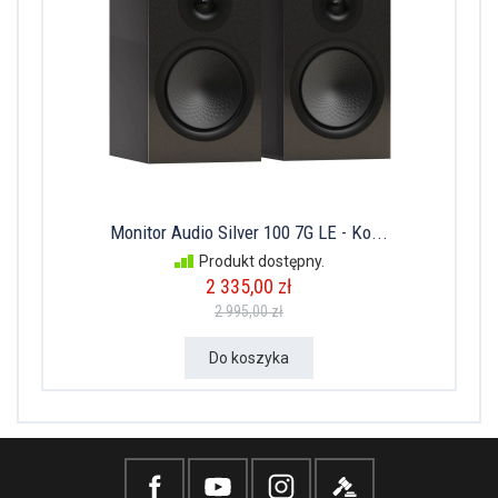
Monitor Audio Silver 100 7G LE - Ko...
Produkt dostępny.
2 335,00 zł
2 995,00 zł
Do koszyka