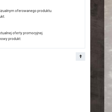
wizualnym oferowanego produktu.
kt.
tualnej oferty promocyjnej.
nowy produkt.