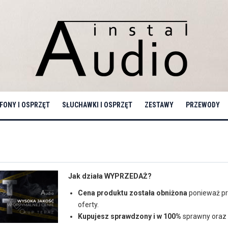
ONY I OSPRZĘT
SŁUCHAWKI I OSPRZĘT
ZESTAWY
PRZEWODY
Jak działa WYPRZEDAŻ?
Cena produktu została obniżona
ponieważ pr
oferty.
Kupujesz sprawdzony i w 100%
sprawny oraz 