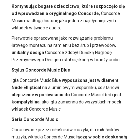
Kontynuując bogate dziedzictwo, które rozpoczęło się
od wprowadzenia oryginalnego Concorde,
Concorde
Music ma długą historię jako jedna z najsłynniejszych
wkładek w świecie audio.
Pierwotnie opracowana jako rozwiązanie problemu
łatwego montażu na ramieniu bez śrub i przewodów,
unikalny design
Concorde zdobył Duńską Nagrodę
Przemysłowego Designu i stał się ikoną w branży audio.
Stylus Concorde Music Blue
Igła Concorde Music Blue
wyposażona jest w diament
Nude Elliptical
na aluminiowym wsporniku, co stanowi
ulepszenie w porównaniu do
Concorde Music Red i jest
kompatybilna
jako igła zamienna do wszystkich modeli
wkładek Concorde Music.
Seria Concorde Music
Opracowane przez miłośników muzyki, dla miłośników
muzyki, wkładki Concorde Music
łączą w sobie doskonałą