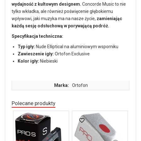
wydajność z kultowym designem.
Concorde Music to nie
tylko wkładka, ale również poświęcenie głębokiemu
wpływowi, jaki muzyka ma na nasze życie,
zamieniając
każdą sesję odsłuchową w porywającą podróż.
Specyfikacja techniczna:
Typ igły:
Nude Elliptical na aluminiowym wsporniku
Zawieszenie igły:
Ortofon Exclusive
Kolor igły:
Niebieski
Marka:
Ortofon
Polecane produkty