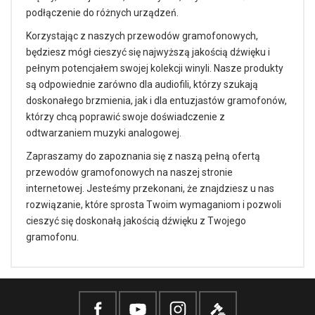
podłączenie do różnych urządzeń.
Korzystając z naszych przewodów gramofonowych,
będziesz mógł cieszyć się najwyższą jakością dźwięku i
pełnym potencjałem swojej kolekcji winyli. Nasze produkty
są odpowiednie zarówno dla audiofili, którzy szukają
doskonałego brzmienia, jak i dla entuzjastów gramofonów,
którzy chcą poprawić swoje doświadczenie z
odtwarzaniem muzyki analogowej.
Zapraszamy do zapoznania się z naszą pełną ofertą
przewodów gramofonowych na naszej stronie
internetowej. Jesteśmy przekonani, że znajdziesz u nas
rozwiązanie, które sprosta Twoim wymaganiom i pozwoli
cieszyć się doskonałą jakością dźwięku z Twojego
gramofonu.