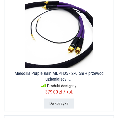
Melodika Purple Rain MDPH05 - 2x0.5m + przewód
uziemiający -...
Produkt dostępny.
379,00 zł / kpl.
Do koszyka