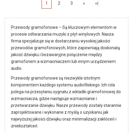
1
2
3
»
»|
Przewody gramofonowe – Są kluczowym elementom w
procesie odtwarzania muzyki z płyt winylowych. Nasza
firma specjalizuje się w dostarczaniu wysokiej jakości
przewodów gramofonowych, które zapewniają doskonałą
jakość dźwięku i bezawaryjne połączenie między
gramofonem a wzmacniaczem lub innym urządzeniem
audio.
Przewody gramofonowe są niezwykle istotnym
komponentem każdego systemu audiofilskiego. Ich rola
polega na przesyłaniu sygnału z wkładki gramofonowej do
wzmacniacza, gdzie następuje wzmacnianie i
przetwarzanie dźwięku. Nasze przewody zostały starannie
zaprojektowane i wykonane z myślą o uzyskaniu jak
najwyższej jakości dźwięku oraz minimalizacji zakłóceń i
zniekształceń.