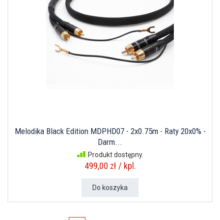
Melodika Black Edition MDPHD07 - 2x0.75m - Raty 20x0% -
Darm...
Produkt dostępny.
499,00 zł / kpl.
Do koszyka