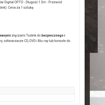
ar Digital OPTO - Długość 1.5m - Przewód
link). Cena za 1 sztukę.
owanymi
złączami Toslink do
bezpiecznego i
y, odtwarzacze CD, DVD i Blu-ray lub konsole do