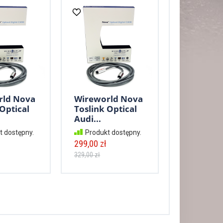
rld Nova
Wireworld Nova
Optical
Toslink Optical
Audi...
t dostępny.
Produkt dostępny.
299,00 zł
329,00 zł