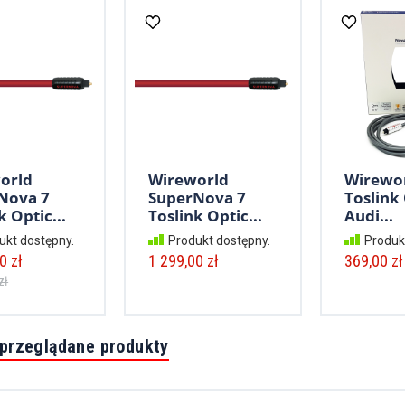
orld
Wireworld
Wirewo
Nova 7
SuperNova 7
Toslink 
k Optic...
Toslink Optic...
Audi...
ukt dostępny.
Produkt dostępny.
Produk
0 zł
1 299,00 zł
369,00 zł
zł
 przeglądane produkty