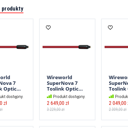
 produkty
orld
Wireworld
Wirewo
Nova 7
SuperNova 7
SuperN
k Optic...
Toslink Optic...
Toslink 
ukt dostępny.
Produkt dostępny.
Produk
0 zł
2 649,00 zł
2 049,00 
zł
3 229,00 zł
2 309,00 zł