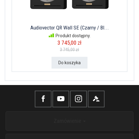
Audiovector QR Wall SE (Czarny / Bl...
Produkt dostępny.
3 745,00 zł
3 745,00 zł
Do koszyka
Zamówienie