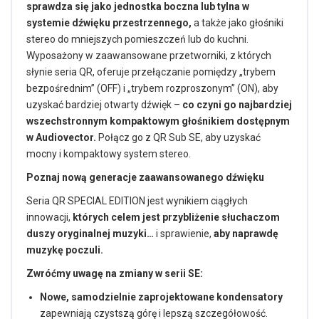
sprawdza się jako jednostka boczna lub tylna w
systemie dźwięku przestrzennego,
a także jako głośniki
stereo do mniejszych pomieszczeń lub do kuchni.
Wyposażony w zaawansowane przetworniki, z których
słynie seria QR, oferuje przełączanie pomiędzy „trybem
bezpośrednim” (OFF) i „trybem rozproszonym” (ON), aby
uzyskać bardziej otwarty dźwięk –
co czyni go najbardziej
wszechstronnym kompaktowym głośnikiem dostępnym
w Audiovector.
Połącz go z QR Sub SE, aby uzyskać
mocny i kompaktowy system stereo.
Poznaj nową generacje zaawansowanego dźwięku
Seria QR SPECIAL EDITION jest wynikiem ciągłych
innowacji,
których celem jest przybliżenie słuchaczom
duszy oryginalnej muzyki…
i sprawienie,
aby naprawdę
muzykę poczuli.
Zwróćmy uwagę na zmiany w serii SE:
Nowe, samodzielnie zaprojektowane kondensatory
zapewniają czystszą górę i lepszą szczegółowość.