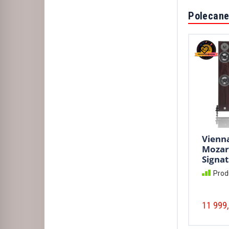
Polecane
Vienn
Mozar
Signat
Prod
11 999,