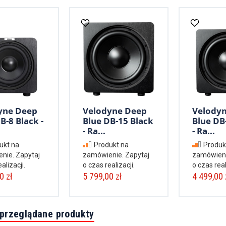
yne Deep
Velodyne Deep
Velody
B-8 Black -
Blue DB-15 Black
Blue DB
- Ra...
- Ra...
ukt na
Produkt na
Produk
nie. Zapytaj
zamówienie. Zapytaj
zamówieni
alizacji.
o czas realizacji.
o czas real
0 zł
5 799,00 zł
4 499,00 
 przeglądane produkty