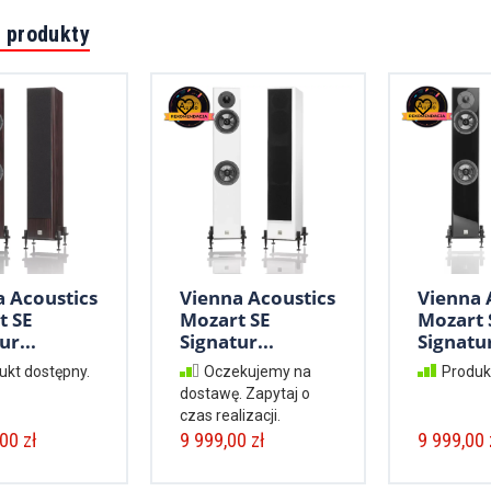
 produkty
a Acoustics
Vienna Acoustics
Vienna 
t SE
Mozart SE
Mozart 
ur...
Signatur...
Signatur
ukt dostępny.
Oczekujemy na
Produk
dostawę. Zapytaj o
czas realizacji.
00 zł
9 999,00 zł
9 999,00 