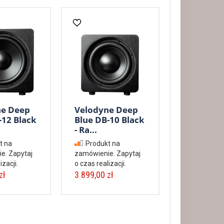
ne Deep
Velodyne Deep
-12 Black
Blue DB-10 Black
- Ra...
t na
Produkt na
e. Zapytaj
zamówienie. Zapytaj
izacji.
o czas realizacji.
zł
3 899,00 zł