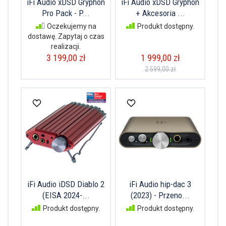
iFi Audio xDSD Gryphon
iFi Audio xDSD Gryphon
Pro Pack - P...
+ Akcesoria ...
Oczekujemy na
Produkt dostępny.
dostawę. Zapytaj o czas
realizacji.
3 199,00 zł
1 999,00 zł
2 599,00 zł
iFi Audio iDSD Diablo 2
iFi Audio hip-dac 3
(EISA 2024-...
(2023) - Przeno...
Produkt dostępny.
Produkt dostępny.