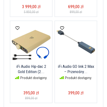
3 999,00 zł
699,00 zł
5 850,00 zł
899,00 zł
iFi Audio Hip-dac 2
iFi Audio GO link 2 Max
Gold Edition (2...
– Przenośny...
Produkt dostępny.
Produkt dostępny.
395,00 zł
399,00 zł
899,00 zł