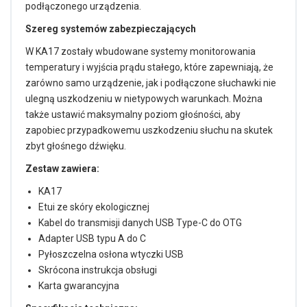
podłączonego urządzenia.
Szereg systemów zabezpieczających
W KA17 zostały wbudowane systemy monitorowania
temperatury i wyjścia prądu stałego, które zapewniają, że
zarówno samo urządzenie, jak i podłączone słuchawki nie
ulegną uszkodzeniu w nietypowych warunkach. Można
także ustawić maksymalny poziom głośności, aby
zapobiec przypadkowemu uszkodzeniu słuchu na skutek
zbyt głośnego dźwięku.
Zestaw zawiera:
KA17
Etui ze skóry ekologicznej
Kabel do transmisji danych USB Type-C do OTG
Adapter USB typu A do C
Pyłoszczelna osłona wtyczki USB
Skrócona instrukcja obsługi
Karta gwarancyjna