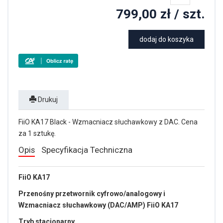
799,00 zł
/ szt.
dodaj do koszyka
Drukuj
FiiO KA17 Black - Wzmacniacz słuchawkowy z DAC. Cena
za 1 sztukę.
Opis
Specyfikacja Techniczna
FiiO KA17
Przenośny przetwornik cyfrowo/analogowy i
Wzmacniacz słuchawkowy (DAC/AMP) FiiO KA17
Tryb stacjonarny