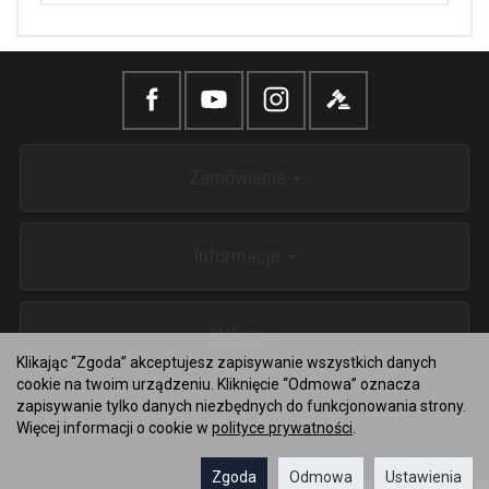
Zamówienie
Informacje
Usługi
Klikając “Zgoda” akceptujesz zapisywanie wszystkich danych
cookie na twoim urządzeniu. Kliknięcie “Odmowa” oznacza
zapisywanie tylko danych niezbędnych do funkcjonowania strony.
Kontakt
Więcej informacji o cookie w
polityce prywatności
.
Zgoda
Odmowa
Ustawienia
Sklep internetowy SOTESHOP AI