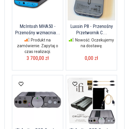
McIntosh MHA50 -
Luxsin P8 - Przenośny
Przenośny wzmacnia...
Przetwornik C...
Produkt na
Nowość. Oczekujemy
zamówienie. Zapytaj o
na dostawę.
czas realizacji.
3 700,00 zł
0,00 zł