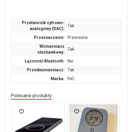
Przetwornik cyfrowo-
Tak
analogowy (DAC):
Przeznaczenie:
Przenośne
Wzmacniacz
Tak
słuchawkowy:
Łączność Bluetooth:
Nie
Przedwzmacniacz:
Tak
Marka:
FiiO
Polecane produkty