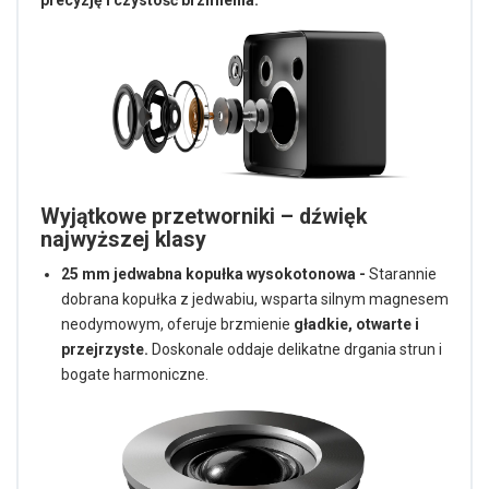
Wyjątkowe przetworniki – dźwięk
najwyższej klasy
25 mm jedwabna kopułka wysokotonowa -
Starannie
dobrana kopułka z jedwabiu, wsparta silnym magnesem
neodymowym, oferuje brzmienie
gładkie, otwarte i
przejrzyste.
Doskonale oddaje delikatne drgania strun i
bogate harmoniczne.