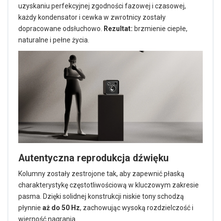
uzyskaniu perfekcyjnej zgodności fazowej i czasowej,
każdy kondensator i cewka w zwrotnicy zostały
dopracowane odsłuchowo.
Rezultat:
brzmienie ciepłe,
naturalne i pełne życia.
Autentyczna reprodukcja dźwięku
Kolumny zostały zestrojone tak, aby zapewnić płaską
charakterystykę częstotliwościową w kluczowym zakresie
pasma. Dzięki solidnej konstrukcji niskie tony schodzą
płynnie
aż do 50 Hz
, zachowując wysoką rozdzielczość i
wierność nagrania.