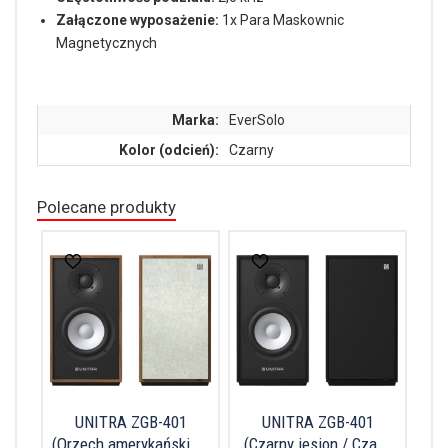
Załączone wyposażenie:
1x Para Maskownic
Magnetycznych
Marka:
EverSolo
Kolor (odcień):
Czarny
Polecane produkty
UNITRA ZGB-401
UNITRA ZGB-401
(Orzech amerykański ...
(Czarny jesion / Cza...