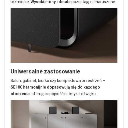
brzmienie.
Wysokie tony i detale
pozostają nienaruszone.
Uniwersalne zastosowanie
Salon, gabinet, biurko czy kompaktowa przestrzeń –
SE100 harmonijnie dopasowują się do każdego
otoczenia
, oferując spójność estetyki i dźwięku.