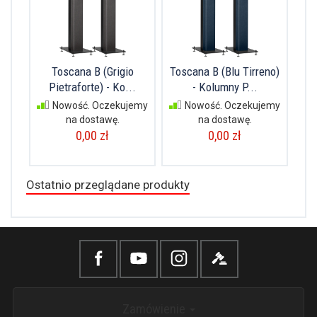
Toscana B (Grigio
Toscana B (Blu Tirreno)
Pietraforte) - Ko...
- Kolumny P...
Nowość. Oczekujemy
Nowość. Oczekujemy
na dostawę.
na dostawę.
0,00 zł
0,00 zł
Ostatnio przeglądane produkty
Zamówienie