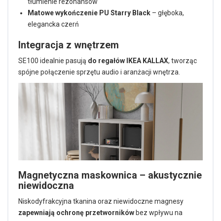
tłumienie rezonansów
Matowe wykończenie PU Starry Black
– głęboka,
elegancka czerń
Integracja z wnętrzem
SE100 idealnie pasują
do regałów IKEA KALLAX
, tworząc
spójne połączenie sprzętu audio i aranżacji wnętrza.
Magnetyczna maskownica – akustycznie
niewidoczna
Niskodyfrakcyjna tkanina oraz niewidoczne magnesy
zapewniają ochronę przetworników
bez wpływu na