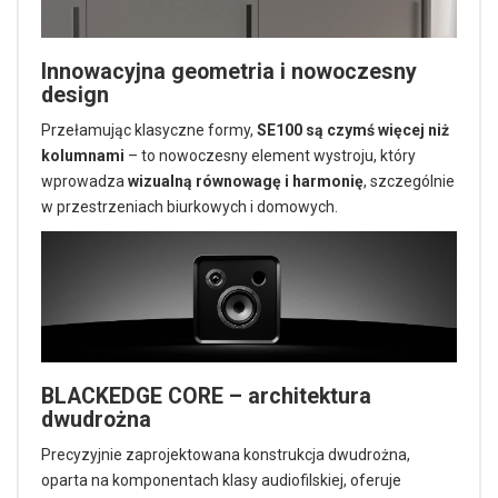
Innowacyjna geometria i nowoczesny
design
Przełamując klasyczne formy,
SE100 są czymś więcej niż
kolumnami
– to nowoczesny element wystroju, który
wprowadza
wizualną równowagę i harmonię
, szczególnie
w przestrzeniach biurkowych i domowych.
BLACKEDGE CORE – architektura
dwudrożna
Precyzyjnie zaprojektowana konstrukcja dwudrożna,
oparta na komponentach klasy audiofilskiej, oferuje