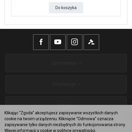
Do koszyka
Zamówienie
Informacje
Usługi
Klikając “Zgoda” akceptujesz zapisywanie wszystkich danych
cookie na twoim urządzeniu. Kliknięcie “Odmowa” oznacza
zapisywanie tylko danych niezbędnych do funkcjonowania strony.
Kontakt
Więcej informacji o cookie w
polityce prywatności
.