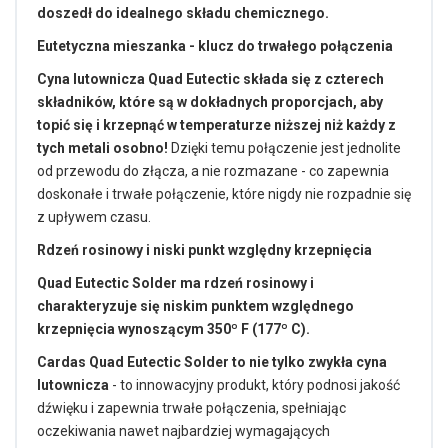
doszedł do idealnego składu chemicznego.
Eutetyczna mieszanka - klucz do trwałego połączenia
Cyna lutownicza Quad Eutectic składa się z czterech
składników, które są w dokładnych proporcjach, aby
topić się i krzepnąć w temperaturze niższej niż każdy z
tych metali osobno!
Dzięki temu połączenie jest jednolite
od przewodu do złącza, a nie rozmazane - co zapewnia
doskonałe i trwałe połączenie, które nigdy nie rozpadnie się
z upływem czasu.
Rdzeń rosinowy i niski punkt względny krzepnięcia
Quad Eutectic Solder ma rdzeń rosinowy i
charakteryzuje się niskim punktem względnego
krzepnięcia wynoszącym 350º F (177º C).
Cardas Quad Eutectic Solder to nie tylko zwykła cyna
lutownicza
- to innowacyjny produkt, który podnosi jakość
dźwięku i zapewnia trwałe połączenia, spełniając
oczekiwania nawet najbardziej wymagających