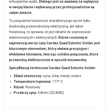
entuzjastów audio.
Dlatego jest on uważany za najlepszy
w swojej klasie i wybierany przez profesjonalistów na
całym świecie.
To połączenie lutownicze charakteryzuje się nie tylko
doskonałą przewodnością elektryczną, ale także
trwałością, co sprawia, że jest idealne do zastosowań
elektronicznych i elektrycznych.
Rdzeń rosinowy w
najnowszej wersji cyny Cardas Quad Eutectic Solder jest
kluczowym elementem, który ułatwia precyzyjne i
efektywne lutowanie, tworząc solidne połączenia, które
przewodzą elektryczność w sposób niezawodny.
Specyfikacja techniczna Cardas Quad Eutectic Solder:
Skład chemiczny:
cyna, ołów, miedź, srebro
Temperatura topnienia:
177º C
Rdzeń:
Rosinowy
Przekrój cyny:
0.8mm (20 AWG)