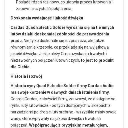
Posiada rdzeń rosinowy, co ułatwia proces lutowania i
zapewnia czystość połączenia.
Doskonała wydajność i jakość dźwięku
Cardas Quad Eutectic Solder wyróżnia się na tle innych
lutów dzięki doskonałej zdolności do przewodzenia
prądu.
Nie tylko doskonale się rozpuszcza, ale także
równomiernie krzepnie, co przekłada się na wyjątkową
jakość dźwięku. Jeśli zależy Ci na uzyskaniu trwałych i
niezawodnych połączeń lutowniczych,
to jest to produkt
dla Ciebie.
Historia i rozwój
Historia cyny Quad Eutectic Solder firmy Cardas Audio
ma swoje korzenie w dawnych dniach istnienia firmy.
George Cardas, założyciel firmy, zauważył, że dostępne na
rynku luty lutownicze - od tych dostępnych w sklepach z
narzędziami po drogie luty srebrne - wszystkie miały swoje
wady, które wpływały na jakość dźwięku i trwałość
połączeń.
Współpracując z brytyjskim metalurgiem,