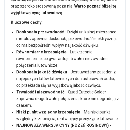
oraz szeroko stosowaną poza nią.
Warto poznać bliżej tę
wyjątkową cynę lutowniczą.
Kluczowe cechy:
Doskonała przewodność -
Dzięki unikalnej mieszance
metali, zapewnia doskonałą przewodność elektryczną,
co ma bezpośredni wpływ na jakość dźwięku.
Równomierne krzepnięcie -
Lut krzepnie
równomiernie, co gwarantuje trwałe i niezawodne
połączenia lutownicze.
Doskonała jakość dźwięku -
Jest uważany za jeden z
najlepszych lutów lutowniczych do zastosowań audio,
co przekłada się na wyjątkową jakość dźwięku.
Trwałość i niezawodność -
Quad Eutectic Solder
zapewnia długotrwałe połączenia, które nie degradują z
czasem.
Niski punkt względny krzepnięcia -
Ma niski punkt
względny krzepnięcia, ułatwiający precyzyjne lutowanie.
NAJNOWSZA WERSJA CYNY (RDZEŃ ROSINOWY) -