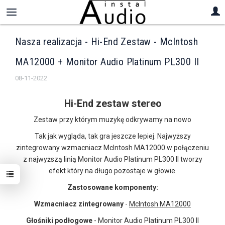
Nasza realizacja - Hi-End Zestaw - McIntosh
MA12000 + Monitor Audio Platinum PL300 II
08-11-2022
Hi-End zestaw stereo
Zestaw przy którym muzykę odkrywamy na nowo
Tak jak wygląda, tak gra jeszcze lepiej. Najwyższy
zintegrowany wzmacniacz McIntosh MA12000 w połączeniu
z najwyższą linią Monitor Audio Platinum PL300 II tworzy
efekt który na długo pozostaje w głowie.
Zastosowane komponenty:
Wzmacniacz zintegrowany
-
McIntosh MA12000
Głośniki podłogowe
- Monitor Audio Platinum PL300 II