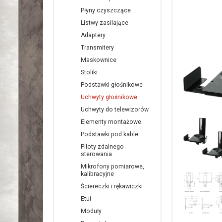
Płyny czyszczące
Listwy zasilające
Adaptery
Transmitery
Maskownice
Stoliki
Podstawki głośnikowe
Uchwyty głośnikowe
Uchwyty do telewizorów
Elementy montażowe
Podstawki pod kable
Piloty zdalnego
sterowania
Mikrofony pomiarowe,
kalibracyjne
Ściereczki i rękawiczki
Etui
Moduły