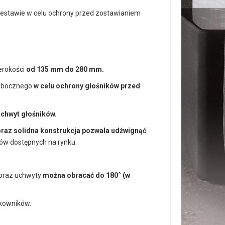
estawie w celu ochrony przed zostawianiem
erokości
od 135 mm do 280 mm.
 bocznego
w celu ochrony głośników przed
 chwyt głośników.
raz solidna konstrukcja pozwala udźwignąć
ków dostępnych na rynku.
oraz uchwyty
można obracać do 180° (w
kowników.