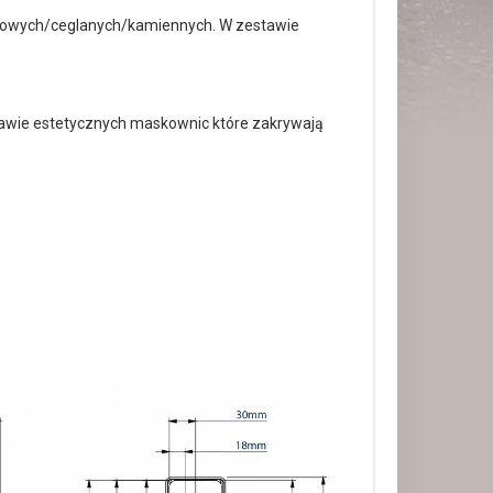
nowych/ceglanych/kamiennych. W zestawie
wie estetycznych maskownic które zakrywają