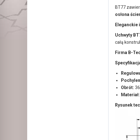
BT77 zawier
osłona ście
Eleganckie 
Uchwyty BT
całą konstr
Firma B-Tec
Specyfikacj
Regulowa
Pochylen
Obrót:
36
Materiał:
Rysunek tec