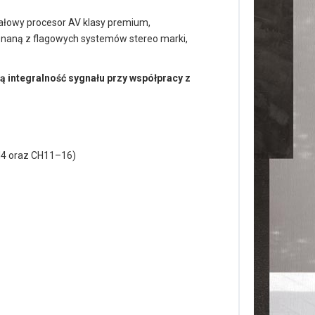
ałowy procesor AV klasy premium,
znaną z flagowych systemów stereo marki,
 integralność sygnału przy współpracy z
H4 oraz CH11–16)