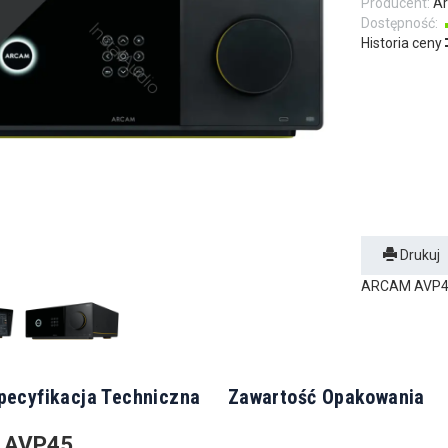
Producent:
A
Dostępność:
Historia ceny
Drukuj
ARCAM AVP45 
pecyfikacja Techniczna
Zawartość Opakowania
 AVP45