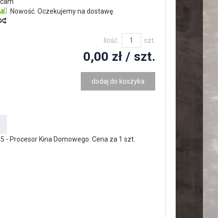
rcam
Nowość. Oczekujemy na dostawę.
Ilość:
szt.
0,00 zł
/ szt.
dodaj do koszyka
- Procesor Kina Domowego. Cena za 1 szt.