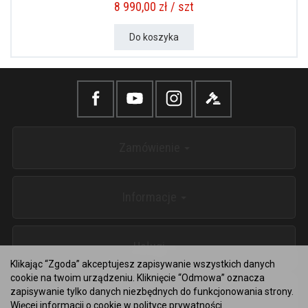
8 990,00 zł / szt
Do koszyka
Zamówienie
Informacje
Usługi
Klikając “Zgoda” akceptujesz zapisywanie wszystkich danych
cookie na twoim urządzeniu. Kliknięcie “Odmowa” oznacza
zapisywanie tylko danych niezbędnych do funkcjonowania strony.
Kontakt
Więcej informacji o cookie w
polityce prywatności
.