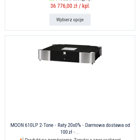
36 776,00 zł / kpl.
Wybierz opcje
MOON 610LP 2-Tone - Raty 20x0% - Darmowa dostawa od
100 zł -...