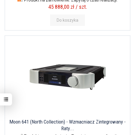
Produkt na zamówienie. Zapytaj o czas realizacji.
45 888,00 zł / szt.
Do koszyka
Moon 641 (North Collection) - Wzmacniacz Zintegrowany -
Raty...