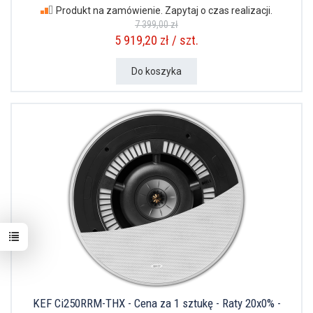
Produkt na zamówienie. Zapytaj o czas realizacji.
7 399,00 zł
5 919,20 zł / szt.
Do koszyka
KEF Ci250RRM-THX - Cena za 1 sztukę - Raty 20x0% -