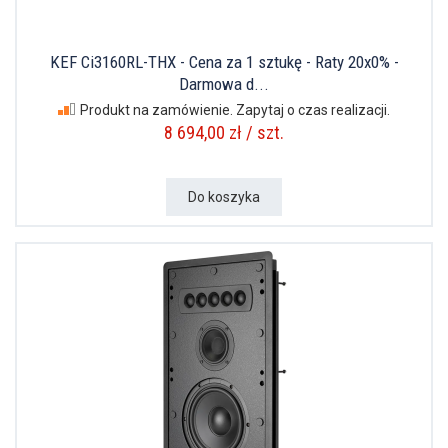
KEF Ci3160RL-THX - Cena za 1 sztukę - Raty 20x0% -
Darmowa d...
Produkt na zamówienie. Zapytaj o czas realizacji.
8 694,00 zł / szt.
Do koszyka