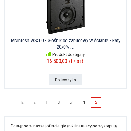
McIntosh WS500 - Głośnik do zabudowy w ścianie - Raty
20x0% ...
Produkt dostępny.
16 500,00 zł / szt.
Do koszyka
|«
«
1
2
3
4
5
Dostępne w naszej ofercie głośniki instalacyjne występują