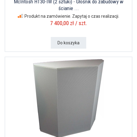
McIntosh HT30-IW (2 sztuki) - Głośnik do zabudowy w
ścianie ...
Produkt na zamówienie. Zapytaj o czas realizacji.
7 400,00 zł / szt.
Do koszyka